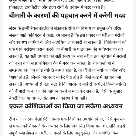
अनुमान लगाया जा सके। नियमित ब्लड टेस्ट (जैसे एचबीए1सी, लिपिड
प्रोफाइल) डायबिटीज और हृदय रोगों के प्रबंधन में मदद करते हैं।
बीमारी के कारणों की पहचान करने में करेगी मदद
लंदन के इम्पीरियल कालेज में संक्रामक रोगों के विभाग के प्रमुख और वरिष्ठ
लेखक आब्रे कन्निंगटन ने कहा, हम मानते हैं कि इस प्रकार का परीक्षण मरीजों
और स्वास्थ्य कर्मियों के लिए अत्यधिक लाभकारी हो सकता है। चिकित्सकों को
एक ऐसा परीक्षण प्रदान करके जो बीमारी के पाठ्यक्रम की भविष्यवाणी कर
सकता है, यह सही उपचार को सही समय पर सही मरीज तक पहुंचाने में मरीजों
को बहुत तेजी से प्राथमिकता देने में मदद कर सकता है। शोधकर्ताओं ने
समझाया कि जब कोई व्यक्ति बीमार होता है, तो जीनों के संयोजन ‘ऑन’ और
‘आफ’ होते हैं, जिससे आरएनए मार्कर पैदा होते हैं जिन्हें ब्लड में पहचाना जा
सकता है। अध्ययनों से पता चला है कि आरएनए मार्करों के पैटर्न किसी व्यक्ति
की बीमारी के कारण की पहचान करने में मदद कर सकते हैं, जैसे कि बुखार
बैक्टीरियल या वायरल संक्रमण के कारण है या नहीं।
एकल कोशिकाओं का किया जा सकेगा अध्ययन
टीम ने ‘आरएनए वेलासिटी’ नामक एक विधि का उपयोग किया, जिसे मूल रूप
से एकल कोशिकाओं के अध्ययन के लिए विकसित किया गया था, लेकिन इसे
संपूर्ण ब्लड सैंपल का परीक्षण करने के लिए अनुकूलित और संवर्धित किया