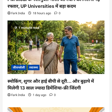
रफ्तार, UP Universities में बड़ा कदम
Fark India
18 hours ago
0
1 minute read
जीवनशैली
स्वास्थ्य
स्मोकिंग, शुगर और हाई बीपी से दूरी… और बुढ़ापे में
मिलेगी 13 साल ज्यादा डिमेंशिया-फ्री जिंदगी
Fark India
1 day ago
0