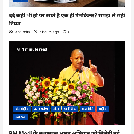
दर्द कहीं भी हो पर खाते हैं एक ही पेनकिलर? समझ लें सही
नियम
Fark India
3 hours ago
0
1 minute read
अंतर्राष्ट्रीय
उत्तर प्रदेश
खेल
प्रादेशिक
राजनीति
राष्ट्रीय
स्वास्थ्य
PM Modi के नशामुक्त भारत अभियान को मिलेगी नई