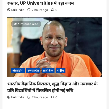
रफ्तार, UP Universities में बड़ा कदम
Fark India
7 hours ago
0
1 minute read
अंतर्राष्ट्रीय
उत्तर प्रदेश
प्रादेशिक
राष्ट्रीय
भारतीय वैज्ञानिक विरासत, शुद्ध विज्ञान और नवाचार के
प्रति विद्यार्थियों में विकसित होगी नई रुचि
Fark India
7 hours ago
0