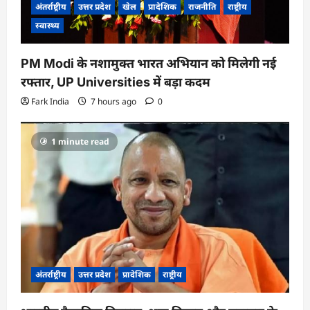
अंतर्राष्ट्रीय
उत्तर प्रदेश
खेल
प्रादेशिक
राजनीति
राष्ट्रीय
स्वास्थ्य
PM Modi के नशामुक्त भारत अभियान को मिलेगी नई
रफ्तार, UP Universities में बड़ा कदम
Fark India
7 hours ago
0
1 minute read
अंतर्राष्ट्रीय
उत्तर प्रदेश
प्रादेशिक
राष्ट्रीय