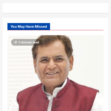
You May Have Missed
1 minute read