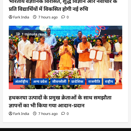
भारतीय वैज्ञानिक विरासत, शुद्ध विज्ञान और नवाचार के
प्रति विद्यार्थियों में विकसित होगी नई रुचि
Fark India
7 hours ago
0
1 minute read
अंतर्राष्ट्रीय
अन्य प्रदेश
जीवनशैली
प्रादेशिक
राजनीति
राष्ट्रीय
हथकरघा उत्पादों के प्रमुख क्रेताओं के साथ समझौता
ज्ञापनों का भी किया गया आदान-प्रदान
Fark India
7 hours ago
0