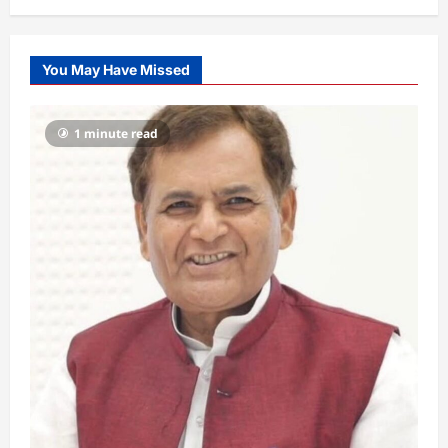
You May Have Missed
1 minute read