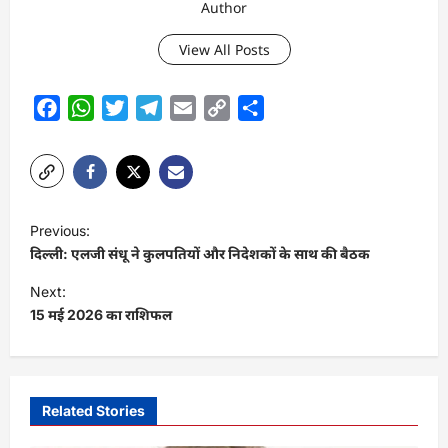
Author
View All Posts
Facebook
WhatsApp
Twitter
Telegram
Email
Copy
Share
Link
P
Previous:
o
दिल्ली: एलजी संधू ने कुलपतियों और निदेशकों के साथ की बैठक
s
Next:
t
15 मई 2026 का राशिफल
n
a
v
Related Stories
i