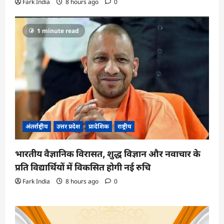
Fark India
8 hours ago
0
1 minute read
अंतर्राष्ट्रीय
उत्तर प्रदेश
प्रादेशिक
राष्ट्रीय
भारतीय वैज्ञानिक विरासत, शुद्ध विज्ञान और नवाचार के
प्रति विद्यार्थियों में विकसित होगी नई रुचि
Fark India
8 hours ago
0