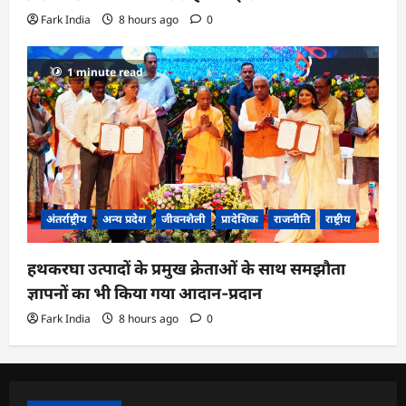
Fark India
8 hours ago
0
1 minute read
अंतर्राष्ट्रीय
अन्य प्रदेश
जीवनशैली
प्रादेशिक
राजनीति
राष्ट्रीय
हथकरघा उत्पादों के प्रमुख क्रेताओं के साथ समझौता
ज्ञापनों का भी किया गया आदान-प्रदान
Fark India
8 hours ago
0