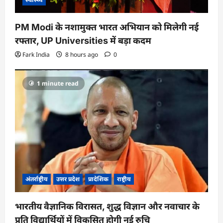
PM Modi के नशामुक्त भारत अभियान को मिलेगी नई
रफ्तार, UP Universities में बड़ा कदम
Fark India
8 hours ago
0
1 minute read
अंतर्राष्ट्रीय
उत्तर प्रदेश
प्रादेशिक
राष्ट्रीय
भारतीय वैज्ञानिक विरासत, शुद्ध विज्ञान और नवाचार के
प्रति विद्यार्थियों में विकसित होगी नई रुचि