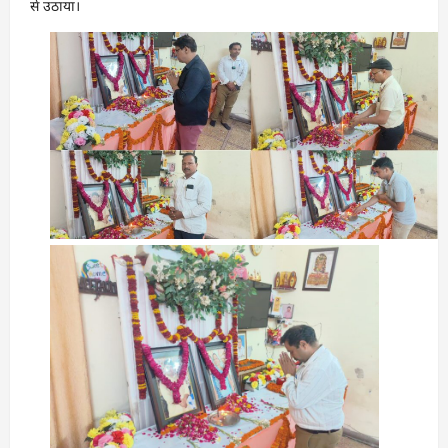
से उठाया।