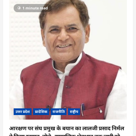
g
1 minute read
a
t
i
o
n
उत्तर प्रदेश
प्रादेशिक
राजनीति
राष्ट्रीय
आरक्षण पर संघ प्रमुख के बयान का लालजी प्रसाद निर्मल