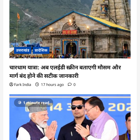
उत्तराखंड
प्रादेशिक
चारधाम यात्रा: अब एलईडी स्क्रीन बताएगी मौसम और
मार्ग बंद होने की सटीक जानकारी
Fark India
17 hours ago
0
1 minute read