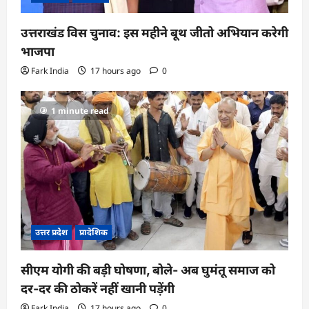
उत्तराखंड विस चुनाव: इस महीने बूथ जीतो अभियान करेगी
भाजपा
Fark India
17 hours ago
0
1 minute read
उत्तर प्रदेश
प्रादेशिक
सीएम योगी की बड़ी घोषणा, बोले- अब घुमंतू समाज को
दर-दर की ठोकरें नहीं खानी पड़ेंगी
Fark India
17 hours ago
0