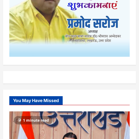
You May Have Missed
1 minute read