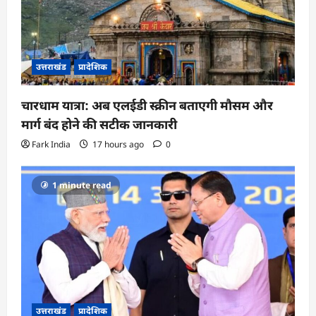
उत्तराखंड
प्रादेशिक
चारधाम यात्रा: अब एलईडी स्क्रीन बताएगी मौसम और
मार्ग बंद होने की सटीक जानकारी
Fark India
17 hours ago
0
1 minute read
उत्तराखंड
प्रादेशिक