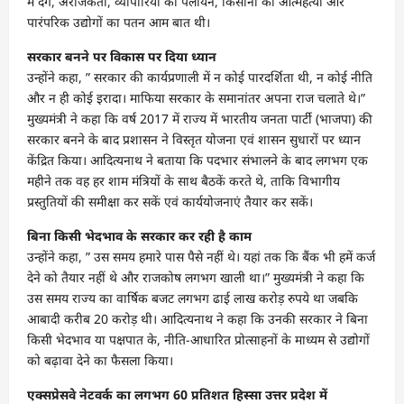
में दंगे, अराजकता, व्यापारियों का पलायन, किसानों की आत्महत्या और
पारंपरिक उद्योगों का पतन आम बात थी।
सरकार बनने पर विकास पर दिया ध्यान
उन्होंने कहा, ” सरकार की कार्यप्रणाली में न कोई पारदर्शिता थी, न कोई नीति
और न ही कोई इरादा। माफिया सरकार के समानांतर अपना राज चलाते थे।”
मुख्यमंत्री ने कहा कि वर्ष 2017 में राज्य में भारतीय जनता पार्टी (भाजपा) की
सरकार बनने के बाद प्रशासन ने विस्तृत योजना एवं शासन सुधारों पर ध्यान
केंद्रित किया। आदित्यनाथ ने बताया कि पदभार संभालने के बाद लगभग एक
महीने तक वह हर शाम मंत्रियों के साथ बैठकें करते थे, ताकि विभागीय
प्रस्तुतियों की समीक्षा कर सकें एवं कार्ययोजनाएं तैयार कर सकें।
बिना किसी भेदभाव के सरकार कर रही है काम
उन्होंने कहा, ” उस समय हमारे पास पैसे नहीं थे। यहां तक कि बैंक भी हमें कर्ज
देने को तैयार नहीं थे और राजकोष लगभग खाली था।” मुख्यमंत्री ने कहा कि
उस समय राज्य का वार्षिक बजट लगभग ढाई लाख करोड़ रुपये था जबकि
आबादी करीब 20 करोड़ थी। आदित्यनाथ ने कहा कि उनकी सरकार ने बिना
किसी भेदभाव या पक्षपात के, नीति-आधारित प्रोत्साहनों के माध्यम से उद्योगों
को बढ़ावा देने का फैसला किया।
एक्सप्रेसवे नेटवर्क का लगभग 60 प्रतिशत हिस्सा उत्तर प्रदेश में