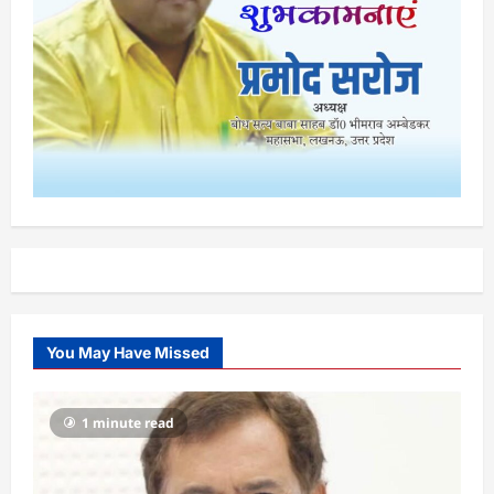
You May Have Missed
1 minute read