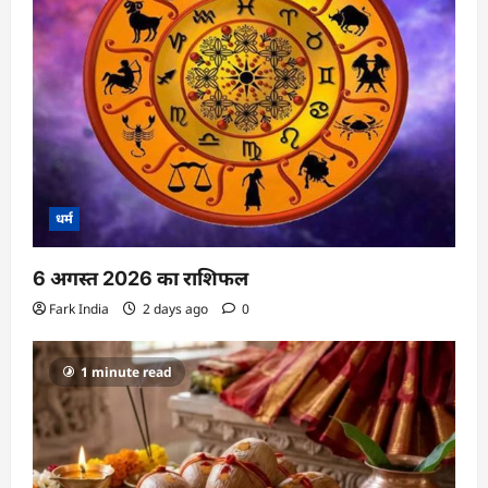
धर्म
6 अगस्त 2026 का राशिफल
Fark India
2 days ago
0
1 minute read