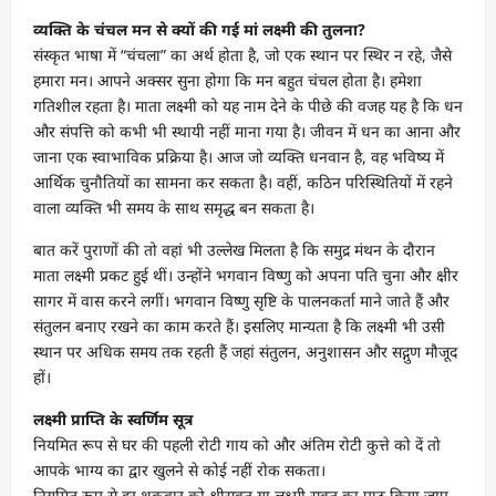
व्यक्ति के चंचल मन से क्यों की गई मां लक्ष्मी की तुलना?
संस्कृत भाषा में “चंचला” का अर्थ होता है, जो एक स्थान पर स्थिर न रहे, जैसे
हमारा मन। आपने अक्सर सुना होगा कि मन बहुत चंचल होता है। हमेशा
गतिशील रहता है। माता लक्ष्मी को यह नाम देने के पीछे की वजह यह है कि धन
और संपत्ति को कभी भी स्थायी नहीं माना गया है। जीवन में धन का आना और
जाना एक स्वाभाविक प्रक्रिया है। आज जो व्यक्ति धनवान है, वह भविष्य में
आर्थिक चुनौतियों का सामना कर सकता है। वहीं, कठिन परिस्थितियों में रहने
वाला व्यक्ति भी समय के साथ समृद्ध बन सकता है।
बात करें पुराणों की तो वहां भी उल्लेख मिलता है कि समुद्र मंथन के दौरान
माता लक्ष्मी प्रकट हुई थीं। उन्होंने भगवान विष्णु को अपना पति चुना और क्षीर
सागर में वास करने लगीं। भगवान विष्णु सृष्टि के पालनकर्ता माने जाते हैं और
संतुलन बनाए रखने का काम करते हैं। इसलिए मान्यता है कि लक्ष्मी भी उसी
स्थान पर अधिक समय तक रहती हैं जहां संतुलन, अनुशासन और सद्गुण मौजूद
हों।
लक्ष्मी प्राप्ति के स्वर्णिम सूत्र
नियमित रूप से घर की पहली रोटी गाय को और अंतिम रोटी कुत्ते को दें तो
आपके भाग्य का द्वार खुलने से कोई नहीं रोक सकता।
नियमित रूप से हर शुक्रवार को श्रीसूक्त या लक्ष्मी सूक्त का पाठ किया जाए