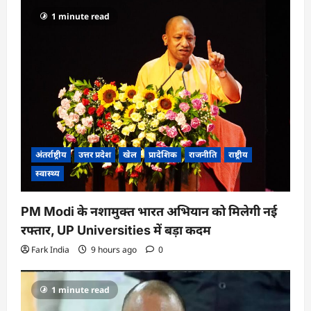
1 minute read
अंतर्राष्ट्रीय
उत्तर प्रदेश
खेल
प्रादेशिक
राजनीति
राष्ट्रीय
स्वास्थ्य
PM Modi के नशामुक्त भारत अभियान को मिलेगी नई
रफ्तार, UP Universities में बड़ा कदम
Fark India
9 hours ago
0
1 minute read