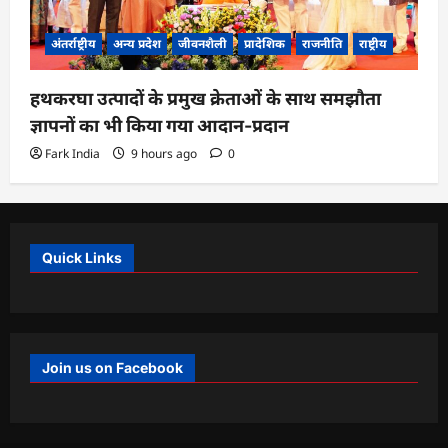
अंतर्राष्ट्रीय
अन्य प्रदेश
जीवनशैली
प्रादेशिक
राजनीति
राष्ट्रीय
हथकरघा उत्पादों के प्रमुख क्रेताओं के साथ समझौता
ज्ञापनों का भी किया गया आदान-प्रदान
Fark India
9 hours ago
0
Quick Links
Join us on Facebook