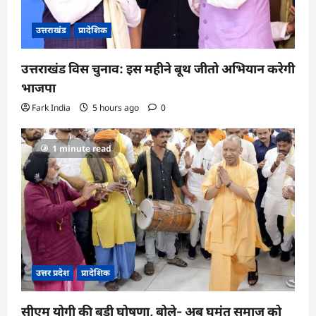
उत्तराखंड
प्रादेशिक
उत्तराखंड विस चुनाव: इस महीने बूथ जीतो अभियान करेगी
भाजपा
Fark India
5 hours ago
0
1 minute read
उत्तर प्रदेश
प्रादेशिक
सीएम योगी की बड़ी घोषणा, बोले- अब घुमंतू समाज को