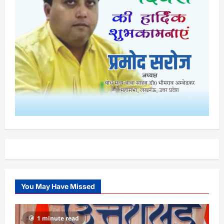
You May Have Missed
1 minute read