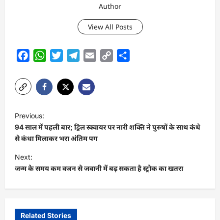
Author
View All Posts
Facebook
WhatsApp
Twitter
Telegram
Email
Copy
Share
Link
P
Previous:
o
94 साल में पहली बार; ड्रिल स्क्वायर पर नारी शक्ति ने पुरुषों के साथ कंधे
s
से कंधा मिलाकर भरा अंतिम पग
t
Next:
जन्म के समय कम वजन से जवानी में बढ़ सकता है स्ट्रोक का खतरा
n
a
v
i
Related Stories