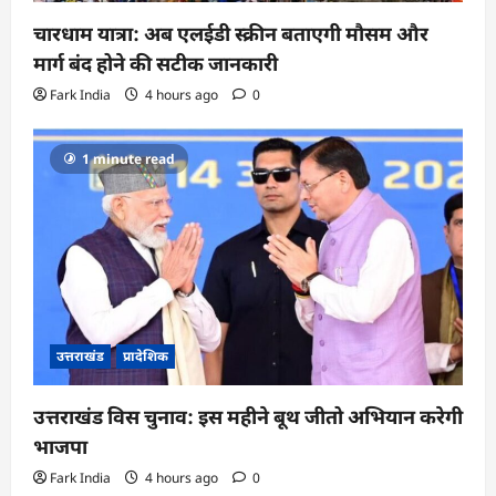
चारधाम यात्रा: अब एलईडी स्क्रीन बताएगी मौसम और
मार्ग बंद होने की सटीक जानकारी
Fark India
4 hours ago
0
1 minute read
उत्तराखंड
प्रादेशिक
उत्तराखंड विस चुनाव: इस महीने बूथ जीतो अभियान करेगी
भाजपा
Fark India
4 hours ago
0