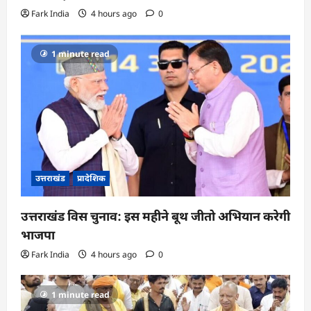
Fark India
4 hours ago
0
1 minute read
उत्तराखंड
प्रादेशिक
उत्तराखंड विस चुनाव: इस महीने बूथ जीतो अभियान करेगी
भाजपा
Fark India
4 hours ago
0
1 minute read