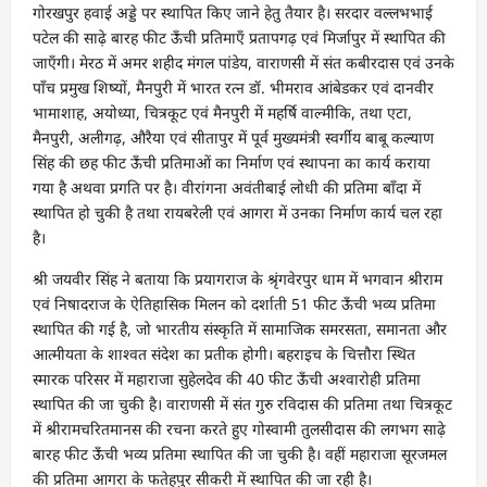
गोरखपुर हवाई अड्डे पर स्थापित किए जाने हेतु तैयार है। सरदार वल्लभभाई
पटेल की साढ़े बारह फीट ऊँची प्रतिमाएँ प्रतापगढ़ एवं मिर्जापुर में स्थापित की
जाएँगी। मेरठ में अमर शहीद मंगल पांडेय, वाराणसी में संत कबीरदास एवं उनके
पाँच प्रमुख शिष्यों, मैनपुरी में भारत रत्न डॉ. भीमराव आंबेडकर एवं दानवीर
भामाशाह, अयोध्या, चित्रकूट एवं मैनपुरी में महर्षि वाल्मीकि, तथा एटा,
मैनपुरी, अलीगढ़, औरैया एवं सीतापुर में पूर्व मुख्यमंत्री स्वर्गीय बाबू कल्याण
सिंह की छह फीट ऊँची प्रतिमाओं का निर्माण एवं स्थापना का कार्य कराया
गया है अथवा प्रगति पर है। वीरांगना अवंतीबाई लोधी की प्रतिमा बाँदा में
स्थापित हो चुकी है तथा रायबरेली एवं आगरा में उनका निर्माण कार्य चल रहा
है।
श्री जयवीर सिंह ने बताया कि प्रयागराज के श्रृंगवेरपुर धाम में भगवान श्रीराम
एवं निषादराज के ऐतिहासिक मिलन को दर्शाती 51 फीट ऊँची भव्य प्रतिमा
स्थापित की गई है, जो भारतीय संस्कृति में सामाजिक समरसता, समानता और
आत्मीयता के शाश्वत संदेश का प्रतीक होगी। बहराइच के चित्तौरा स्थित
स्मारक परिसर में महाराजा सुहेलदेव की 40 फीट ऊँची अश्वारोही प्रतिमा
स्थापित की जा चुकी है। वाराणसी में संत गुरु रविदास की प्रतिमा तथा चित्रकूट
में श्रीरामचरितमानस की रचना करते हुए गोस्वामी तुलसीदास की लगभग साढ़े
बारह फीट ऊँची भव्य प्रतिमा स्थापित की जा चुकी है। वहीं महाराजा सूरजमल
की प्रतिमा आगरा के फतेहपुर सीकरी में स्थापित की जा रही है।