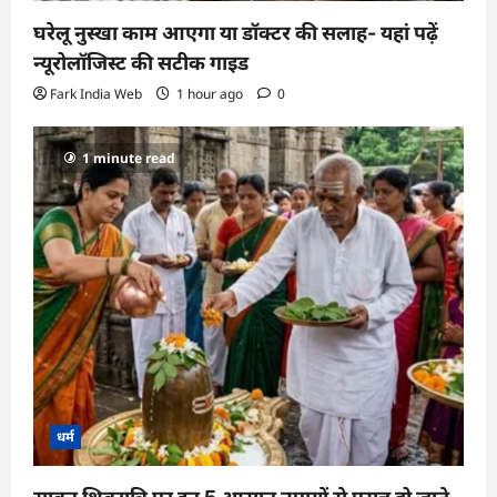
घरेलू नुस्खा काम आएगा या डॉक्टर की सलाह- यहां पढ़ें
न्यूरोलॉजिस्ट की सटीक गाइड
Fark India Web
1 hour ago
0
1 minute read
धर्म