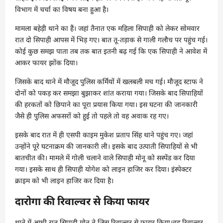
विभाग में चर्चा का विषय बना हुआ है।
मामला बहेड़ी थाने का हैं। जहां तैनात एक महिला सिपाही को लेकर साेमवार
रात दो सिपाही आपस में भिड़ गए। बात तू-तड़ाक से गाली गलौच पर पहुंच गई।
कोई कुछ समझ पाता तब तक बात इतनी बढ़ गई कि एक सिपाही ने आवेश में
आकर फायर झोंक दिया।
जिसके बाद थाने में मौजूद पुलिस कर्मियों में खलबली मच गई। मौजूद स्टाफ ने
दोनों को पकड़ कर समझा बुझाकर शांत कराया गया। जिसके बाद सिपाहियों
की हरकतों को छिपाने का पूरा प्रयास किया गया। इस घटना की जानकारी
जैसे ही पुलिस अफसरों को हुई तो पहले तो वह अवाक रह गए।
इसके बाद रात में ही एसपी काइम मुकेश प्रताप सिंह थाने पहुंच गए। जहां
उन्होंने पूरे घटनाक्रम की जानकारी ली। इसके बाद उत्पाती सिपाहियों से भी
बातचीत की। मामले में गोली चलाने वाले सिपाही माेनू को सस्पेंड कर दिया
गया। इसके साथ ही सिपाही याेगेश को लाइन हाजिर कर दिया। इंस्पेक्टर
क्राइम काे भी लाइन हाजिर कर दिया है।
दारोगा की रिवाल्वर से किया फायर
थाने में आधी रात सिपाही मोनू ने जिस रिवाल्वर से फायर किया।वह रिवाल्वर