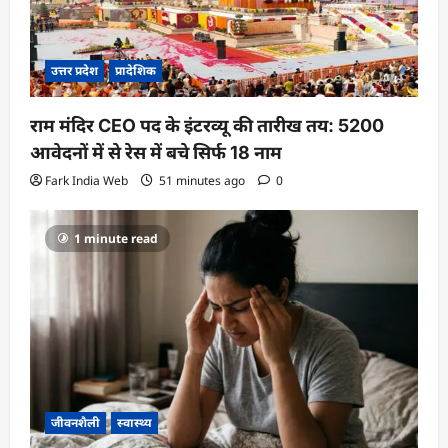
उत्तर प्रदेश
प्रादेशिक
राम मंदिर CEO पद के इंटरव्यू की तारीख तय: 5200
आवेदनों में से रेस में बचे सिर्फ 18 नाम
Fark India Web
51 minutes ago
0
1 minute read
जीवनशैली
स्वास्थ्य