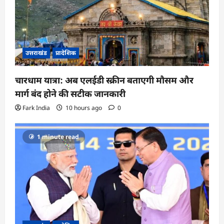
उत्तराखंड
प्रादेशिक
चारधाम यात्रा: अब एलईडी स्क्रीन बताएगी मौसम और
मार्ग बंद होने की सटीक जानकारी
Fark India
10 hours ago
0
1 minute read