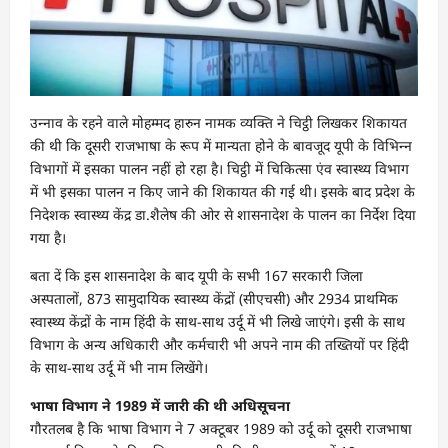
उन्‍नाव के रहने वाले मोहम्‍मद हारुन नामक व्‍यक्ति ने चिट्ठी लिखकर शिकायत
की थी कि दूसरी राजभाषा के रूप में मान्‍यता होने के बावजूद यूपी के विभिन्‍न
विभागों में इसका पालन नहीं हो रहा है। चिट्ठी में चिकित्‍सा एंव स्‍वास्‍थ्‍य विभाग
में भी इसका पालन न किए जाने की शिकायत की गई थी। इसके बाद प्रदेश के
निदेशक स्‍वास्‍थ्‍य केंद्र डा.शैलेष की ओर से शासनादेश के पालन का निर्देश दिया
गया है।
बता दें कि इस शासनादेश के बाद यूपी के सभी 167 सरकारी जिला
अस्‍पतालों, 873 सामुदायिक स्‍वास्‍थ्‍य केंद्रों (सीएचसी) और 2934 प्राथमिक
स्‍वास्‍थ्‍य केंद्रों के नाम हिंदी के साथ-साथ उर्दू में भी लिखे जाएंगे। इसी के साथ
विभाग के अन्‍य अधिकारी और कर्मचारी भी अपने नाम की तख्‍तियों पर हिंदी
के साथ-साथ उर्दू में भी नाम लिखेंगे।
भाषा विभाग ने 1989 में जारी की थी अधिसूचना
गौरतलब है कि भाषा विभाग ने 7 अक्‍टूबर 1989 को उर्दू को दूसरी राजभाषा