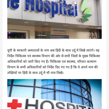
यूपी के सरकारी अस्‍पतालों के नाम अब हिंदी के साथ उर्दू में लिखे जाएंगे। यह
निर्देश चिकित्‍सा एवं स्‍वास्‍थ्‍य विभाग की ओर से सभी जिलों के मुख्‍य चिकित्‍सा
अधिकारियों को जारी किए गए हैं। चिकित्‍सा एवं स्‍वास्‍थ्‍य, परिवार कल्‍याण
विभाग के सभी अधिकारियों को निर्देश दिए गए गए हैं कि वे अपने नाम की
तख्तियों पर हिंदी के साथ उर्दू में भी नाम लिखें।