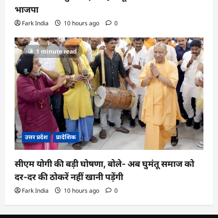
भाजपा
Fark India
10 hours ago
0
1 minute read
उत्तर प्रदेश
प्रादेशिक
सीएम योगी की बड़ी घोषणा, बोले- अब घुमंतू समाज को
दर-दर की ठोकरें नहीं खानी पड़ेंगी
Fark India
10 hours ago
0