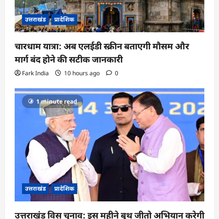
उत्तराखंड
प्रादेशिक
चारधाम यात्रा: अब एलईडी स्क्रीन बताएगी मौसम और
मार्ग बंद होने की सटीक जानकारी
Fark India
10 hours ago
0
1 minute read
उत्तराखंड
प्रादेशिक
उत्तराखंड विस चुनाव: इस महीने बूथ जीतो अभियान करेगी