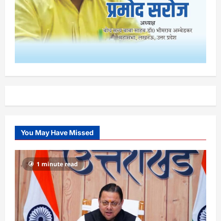
You May Have Missed
1 minute read