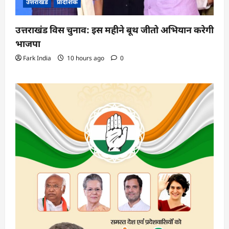
उत्तराखंड
प्रादेशिक
उत्तराखंड विस चुनाव: इस महीने बूथ जीतो अभियान करेगी
भाजपा
Fark India
10 hours ago
0