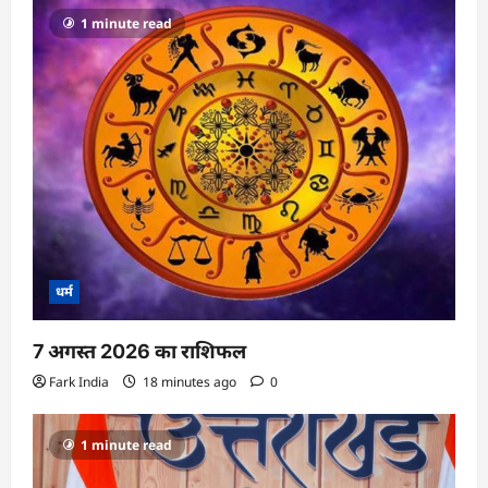
1 minute read
धर्म
7 अगस्त 2026 का राशिफल
Fark India
18 minutes ago
0
1 minute read