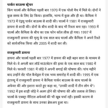
पार्कर बाउल्स स्ट्रेचर
किंग चार्ल्स और कैमिला पहली बार 1970 में एक पोलो मैच में मिले थे। दोनों ने
कुछ समय के लिए डेट किया। हालांकि, भाग्य में कुछ और ही था। कैमिला ने
1973 में एंड्रयू पार्कर बाउल्स से शादी की। चार्ल्स ने 1981 में राजकुमारी
डायना से शादी की। दोनों के बीच शादी के बाद भी रिश्ता बना रहा। 1993 में
चार्ल्स और कैमिला के बीच का एक फोन कॉल लीक हो गया। 1997 में
राजकुमारी डायना की मृत्यु के एक साल बाद चार्ल्स और कैमिला ने अपने रिश्ते
को सार्वजनिक किया और 2005 में शादी कर ली।
राजकुमारी डायना
डायना और चार्ल्स पहली बार 1977 में डायना की बड़ी बहन सारा के माध्यम से
मिले थे। वे अगली बार लॉर्ड माउंटबेटन की हत्या के एक साल बाद 1980 में
मिले थे। फरवरी 1981 में जोड़े ने अपनी सगाई की घोषणा की। पांच महीने
बाद उन्होंने सेंट पॉल कैथेड्रल में एक भव्य समारोह में शादी की। 1995 में एक
इंटरव्यू में राजकुमारी डायना ने कैमिला पार्कर बाउल्स के साथ चार्ल्स के
अफेयर की ओर इशारा करते हुए कहा था, “उनकी शादी में तीन लोग थे”।
1992 में इस शाही जोड़े ने अलग होने की घोषणा की और तलाक ले लिया।
चार्ल्स के एक्स्ट्रा मैरिटल अफेयर्स की भी खूब चर्चा रही। इसकी कारण से
राजकुमारी डायना के साथ उनका ब्रेकअप हुआ था।