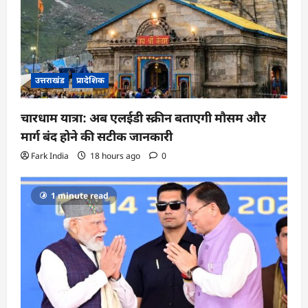
उत्तराखंड
प्रादेशिक
चारधाम यात्रा: अब एलईडी स्क्रीन बताएगी मौसम और
मार्ग बंद होने की सटीक जानकारी
Fark India
18 hours ago
0
1 minute read