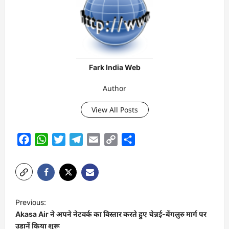
Fark India Web
Author
View All Posts
Facebook
WhatsApp
Twitter
Telegram
Email
Copy
Share
Link
P
Previous:
o
Akasa Air ने अपने नेटवर्क का विस्तार करते हुए चेन्नई-बेंगलुरु मार्ग पर
s
उड़ानें किया शुरू