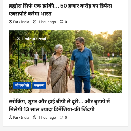
ब्रह्मोस सिर्फ एक झांकी… 50 हजार करोड़ का डिफेंस
एक्सपोर्ट करेगा भारत
Fark India
1 hour ago
0
1 minute read
जीवनशैली
स्वास्थ्य
स्मोकिंग, शुगर और हाई बीपी से दूरी… और बुढ़ापे में
मिलेगी 13 साल ज्यादा डिमेंशिया-फ्री जिंदगी
Fark India
1 hour ago
0