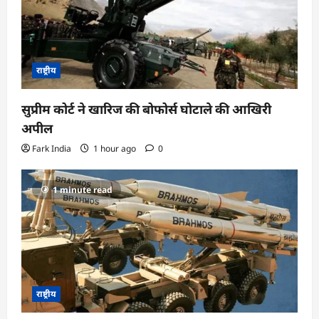
राष्ट्रीय
सुप्रीम कोर्ट ने खारिज की बोफोर्स घोटाले की आखिरी
अपील
Fark India
1 hour ago
0
1 minute read
राष्ट्रीय