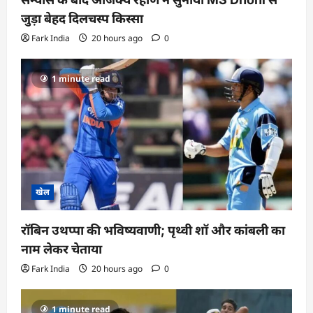
जुड़ा बेहद दिलचस्प किस्सा
Fark India
20 hours ago
0
1 minute read
खेल
रॉबिन उथप्पा की भविष्यवाणी; पृथ्वी शॉ और कांबली का
नाम लेकर चेताया
Fark India
20 hours ago
0
1 minute read