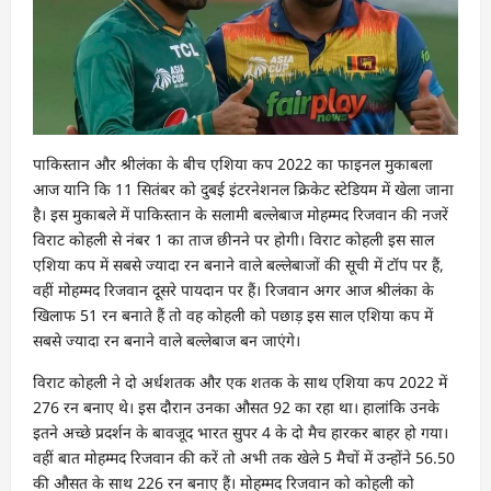
पाकिस्तान और श्रीलंका के बीच एशिया कप 2022 का फाइनल मुकाबला
आज यानि कि 11 सितंबर को दुबई इंटरनेशनल क्रिकेट स्टेडियम में खेला जाना
है। इस मुकाबले में पाकिस्तान के सलामी बल्लेबाज मोहम्मद रिजवान की नजरें
विराट कोहली से नंबर 1 का ताज छीनने पर होगी। विराट कोहली इस साल
एशिया कप में सबसे ज्यादा रन बनाने वाले बल्लेबाजों की सूची में टॉप पर हैं,
वहीं मोहम्मद रिजवान दूसरे पायदान पर हैं। रिजवान अगर आज श्रीलंका के
खिलाफ 51 रन बनाते हैं तो वह कोहली को पछाड़ इस साल एशिया कप में
सबसे ज्यादा रन बनाने वाले बल्लेबाज बन जाएंगे।
विराट कोहली ने दो अर्धशतक और एक शतक के साथ एशिया कप 2022 में
276 रन बनाए थे। इस दौरान उनका औसत 92 का रहा था। हालांकि उनके
इतने अच्छे प्रदर्शन के बावजूद भारत सुपर 4 के दो मैच हारकर बाहर हो गया।
वहीं बात मोहम्मद रिजवान की करें तो अभी तक खेले 5 मैचों में उन्होंने 56.50
की औसत के साथ 226 रन बनाए हैं। मोहम्मद रिजवान को कोहली को