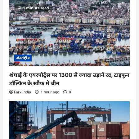
1 minute read
अंतर्राष्ट्रीय
शंघाई के एयरपोर्ट्स पर 1300 से ज्यादा उड़ानें रद, टाइफून
डॉल्फिन के खौफ में चीन
Fark India
1 hour ago
0