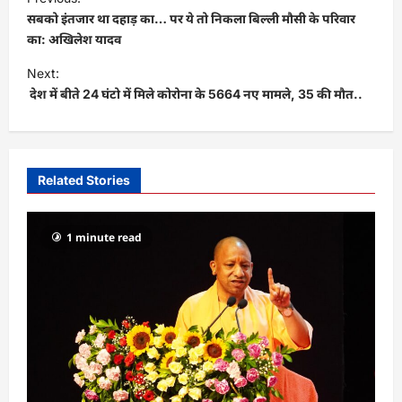
o
सबको इंतजार था दहाड़ का… पर ये तो निकला बिल्ली मौसी के परिवार
s
का: अखिलेश यादव
t
Next:
देश में बीते 24 घंटो में मिले कोरोना के 5664 नए मामले, 35 की मौत..
n
a
v
i
Related Stories
g
a
1 minute read
t
i
o
n