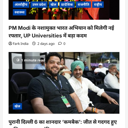
अंतर्राष्ट्रीय
उत्तर प्रदेश
खेल
प्रादेशिक
राजनीति
राष्ट्रीय
स्वास्थ्य
PM Modi के नशामुक्त भारत अभियान को मिलेगी नई
रफ्तार, UP Universities में बड़ा कदम
Fark India
2 days ago
0
1 minute read
खेल
पुरानी दिल्ली 6 का शानदार ‘कमबैक’: जीत से गदगद हुए