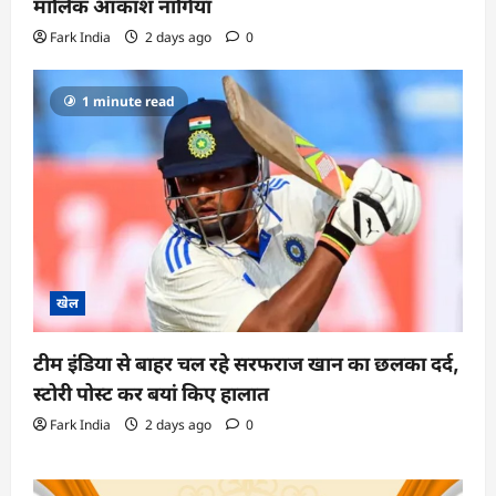
मालिक आकाश नांगिया
Fark India
2 days ago
0
1 minute read
खेल
टीम इंडिया से बाहर चल रहे सरफराज खान का छलका दर्द,
स्टोरी पोस्ट कर बयां किए हालात
Fark India
2 days ago
0