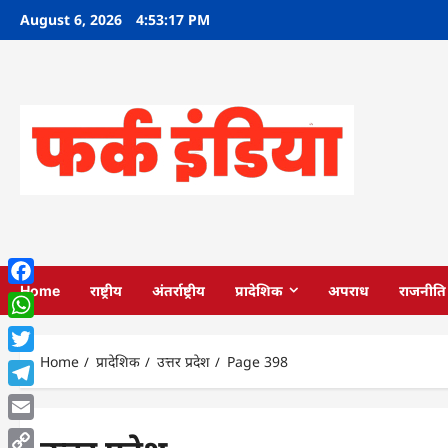
Skip
August 6, 2026
4:53:18 PM
to
content
Home
राष्ट्रीय
अंतर्राष्ट्रीय
प्रादेशिक
अपराध
राजनीति
Facebook
WhatsApp
Home
प्रादेशिक
उत्तर प्रदेश
Page 398
Twitter
Telegram
Email