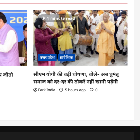
1 minute read
उत्तर प्रदेश
प्रादेशिक
सीएम योगी की बड़ी घोषणा, बोले- अब घुमंतू
ूथ जीतो
समाज को दर-दर की ठोकरें नहीं खानी पड़ेंगी
Fark India
5 hours ago
0