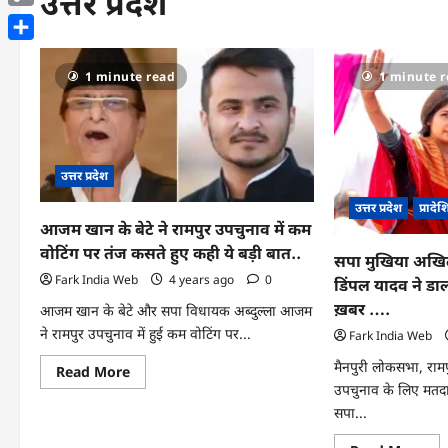
उत्तर प्रदेश
Copy
Link
Share
1 minute read
1 minute 
उत्तर प्रदेश
उत्तर प्रदेश
प्रादे
आजम खान के बेटे ने रामपुर उपचुनाव में कम
वोटिंग पर तंज कसते हुए कही ये बड़ी बात..
सपा मुखिया अखिले
Fark India Web
4 years ago
0
डिंपल यादव ने डाल
ख़बर ….
आजम खान के बेटे और सपा विधायक अब्दुल्ला आजम
ने रामपुर उपचुनाव में हुई कम वोटिंग पर...
Fark India Web
मैनपुरी लोकसभा, रा
Read
Read More
more
उपचुनाव के लिए मतदान
about
सपा...
आजम
खान
के