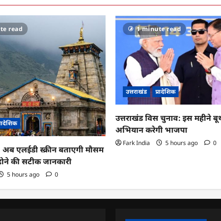
te read
1 minute read
उत्तराखंड
प्रादेशिक
उत्तराखंड विस चुनाव: इस महीने ब
्रादेशिक
अभियान करेगी भाजपा
Fark India
5 hours ago
0
ा: अब एलईडी स्क्रीन बताएगी मौसम
 होने की सटीक जानकारी
5 hours ago
0