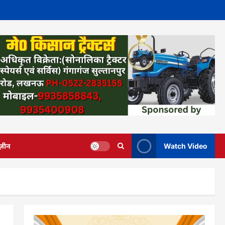
ज़ीन
Watch Video