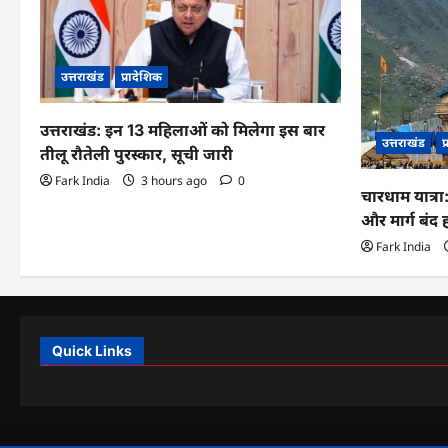
उत्तराखंड
प्रादेशिक
उत्तराखंड: इन 13 महिलाओं को मिलेगा इस बार
उत्तराखंड
प
तीलू रौतेली पुरस्कार, सूची जारी
Fark India
3 hours ago
0
चारधाम यात्र
और मार्ग बंद
Fark India
Quick Links