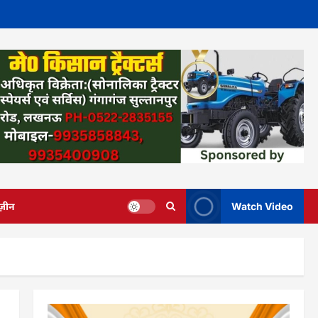
ज़ीन
Watch Video