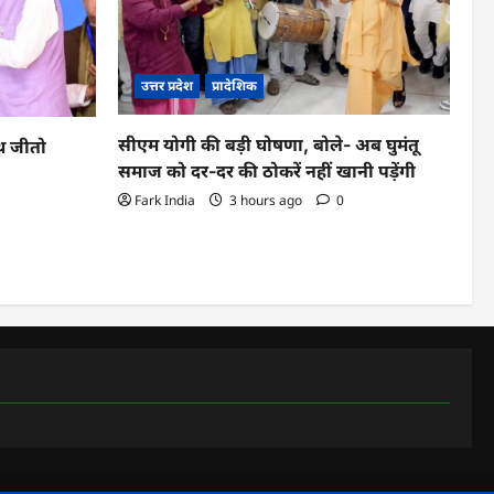
उत्तर प्रदेश
प्रादेशिक
सीएम योगी की बड़ी घोषणा, बोले- अब घुमंतू
ूथ जीतो
समाज को दर-दर की ठोकरें नहीं खानी पड़ेंगी
Fark India
3 hours ago
0