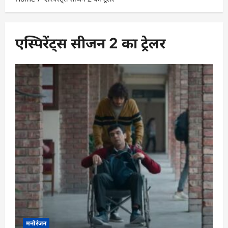
एस्पिरेंट्स सीजन 2 का ट्रेलर
मनोरंजन