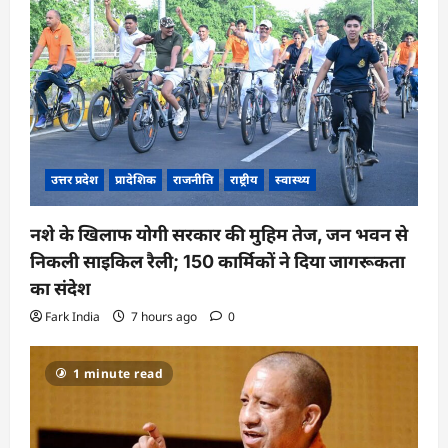
उत्तर प्रदेश
प्रादेशिक
राजनीति
राष्ट्रीय
स्वास्थ्य
नशे के खिलाफ योगी सरकार की मुहिम तेज, जन भवन से
निकली साइकिल रैली; 150 कार्मिकों ने दिया जागरूकता
का संदेश
Fark India
7 hours ago
0
1 minute read