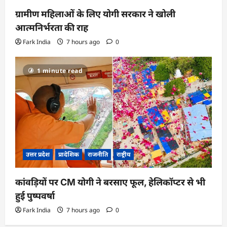
ग्रामीण महिलाओं के लिए योगी सरकार ने खोली
आत्मनिर्भरता की राह
Fark India
7 hours ago
0
1 minute read
उत्तर प्रदेश
प्रादेशिक
राजनीति
राष्ट्रीय
कांवड़ियों पर CM योगी ने बरसाए फूल, हेलिकॉप्टर से भी
हुई पुष्पवर्षा
Fark India
7 hours ago
0