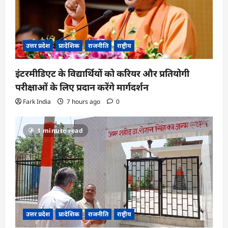
उत्तर प्रदेश
प्रादेशिक
राजनीति
राष्ट्रीय
इंटरमीडिएट के विद्यार्थियों को करियर और प्रतियोगी
परीक्षाओं के लिए प्रदान करेंगे मार्गदर्शन
Fark India
7 hours ago
0
1 minute read
उत्तर प्रदेश
प्रादेशिक
राजनीति
राष्ट्रीय