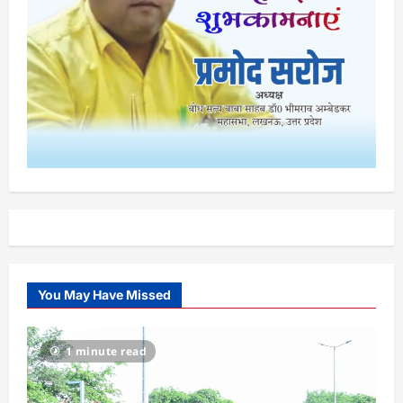
You May Have Missed
1 minute read