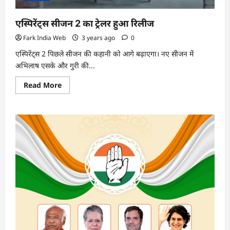
एस्पिरेंट्स सीजन 2 का ट्रेलर हुआ रिलीज
Fark India Web
3 years ago
0
एस्पिरेंट्स 2 पिछले सीजन की कहानी को आगे बढ़ाएगा। नए सीजन में
अभिलाष एसके और गुरी की...
Read
Read More
more
about
एस्पिरेंट्स
सीजन
2
का
ट्रेलर
हुआ
रिलीज