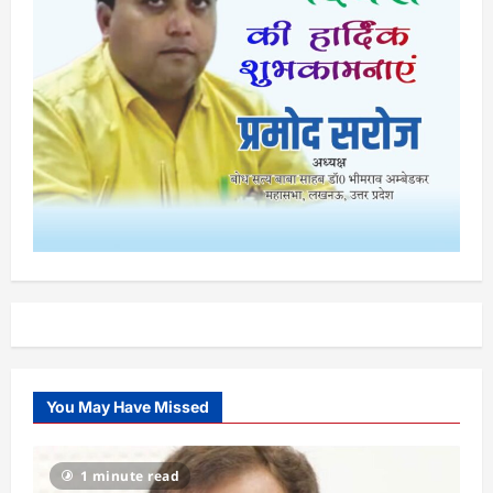
You May Have Missed
1 minute read