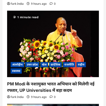
Fark India
9 hours ago
0
1 minute read
अंतर्राष्ट्रीय
उत्तर प्रदेश
खेल
प्रादेशिक
राजनीति
राष्ट्रीय
स्वास्थ्य
PM Modi के नशामुक्त भारत अभियान को मिलेगी नई
रफ्तार, UP Universities में बड़ा कदम
Fark India
9 hours ago
0