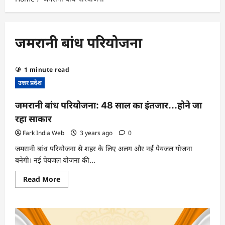
जमरानी बांध परियोजना
1 minute read
उत्तर प्रदेश
जमरानी बांध परियोजना: 48 साल का इंतजार…होने जा
रहा साकार
Fark India Web
3 years ago
0
जमरानी बांध परियोजना से शहर के लिए अलग और नई पेयजल योजना
बनेगी। नई पेयजल योजना की...
Read
Read More
more
about
जमरानी
बांध
परियोजना:
48