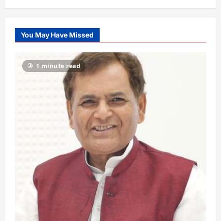
You May Have Missed
1 minute read