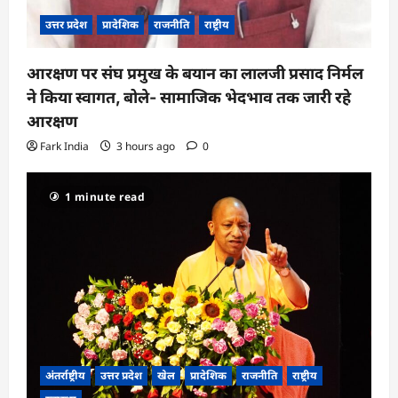
उत्तर प्रदेश
प्रादेशिक
राजनीति
राष्ट्रीय
आरक्षण पर संघ प्रमुख के बयान का लालजी प्रसाद निर्मल
ने किया स्वागत, बोले- सामाजिक भेदभाव तक जारी रहे
आरक्षण
Fark India
3 hours ago
0
1 minute read
अंतर्राष्ट्रीय
उत्तर प्रदेश
खेल
प्रादेशिक
राजनीति
राष्ट्रीय