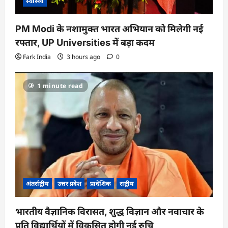
स्वास्थ्य
PM Modi के नशामुक्त भारत अभियान को मिलेगी नई
रफ्तार, UP Universities में बड़ा कदम
Fark India
3 hours ago
0
1 minute read
अंतर्राष्ट्रीय
उत्तर प्रदेश
प्रादेशिक
राष्ट्रीय
भारतीय वैज्ञानिक विरासत, शुद्ध विज्ञान और नवाचार के
प्रति विद्यार्थियों में विकसित होगी नई रुचि