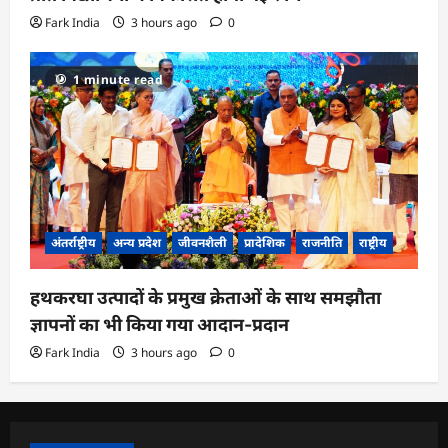
Fark India
3 hours ago
0
1 minute read
अंतर्राष्ट्रीय
अन्य प्रदेश
जीवनशैली
प्रादेशिक
राजनीति
राष्ट्रीय
हथकरघा उत्पादों के प्रमुख क्रेताओं के साथ समझौता
ज्ञापनों का भी किया गया आदान-प्रदान
Fark India
3 hours ago
0