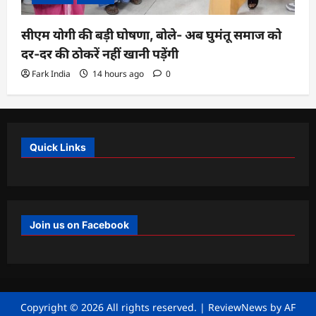
सीएम योगी की बड़ी घोषणा, बोले- अब घुमंतू समाज को
दर-दर की ठोकरें नहीं खानी पड़ेंगी
Fark India
14 hours ago
0
Quick Links
Join us on Facebook
Copyright © 2026 All rights reserved.
|
ReviewNews
by AF