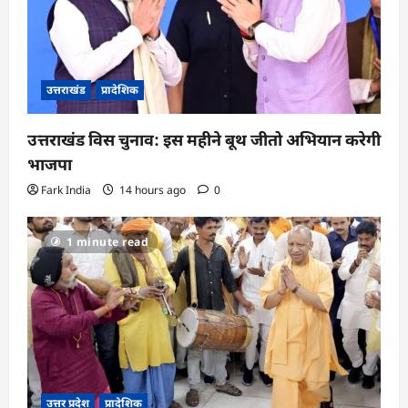
उत्तराखंड
प्रादेशिक
उत्तराखंड विस चुनाव: इस महीने बूथ जीतो अभियान करेगी
भाजपा
Fark India
14 hours ago
0
1 minute read
उत्तर प्रदेश
प्रादेशिक