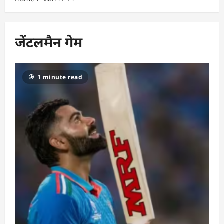
जेंटलमैन गेम
1 minute read