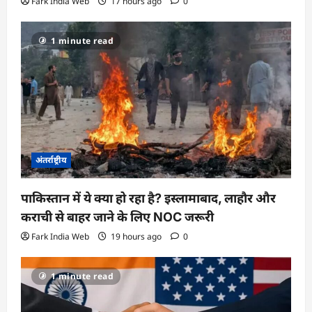
Fark India Web
17 hours ago
0
1 minute read
अंतर्राष्ट्रीय
पाकिस्तान में ये क्या हो रहा है? इस्लामाबाद, लाहौर और
कराची से बाहर जाने के लिए NOC जरूरी
Fark India Web
19 hours ago
0
1 minute read