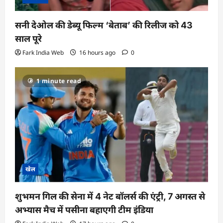
सनी देओल की डेब्यू फिल्म ‘बेताब’ की रिलीज को 43
साल पूरे
Fark India Web
16 hours ago
0
1 minute read
खेल
शुभमन गिल की सेना में 4 नेट बॉलर्स की एंट्री, 7 अगस्त से
अभ्यास मैच में पसीना बहाएगी टीम इंडिया