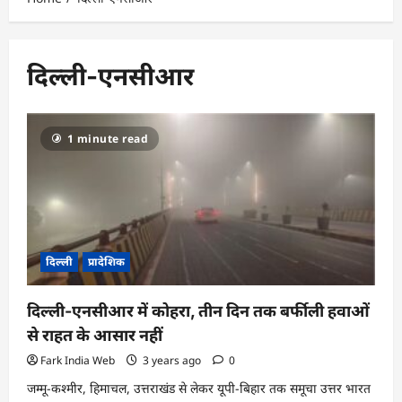
दिल्ली-एनसीआर
1 minute read
दिल्ली
प्रादेशिक
दिल्ली-एनसीआर में कोहरा, तीन दिन तक बर्फीली हवाओं
से राहत के आसार नहीं
Fark India Web
3 years ago
0
जम्मू-कश्मीर, हिमाचल, उत्तराखंड से लेकर यूपी-बिहार तक समूचा उत्तर भारत