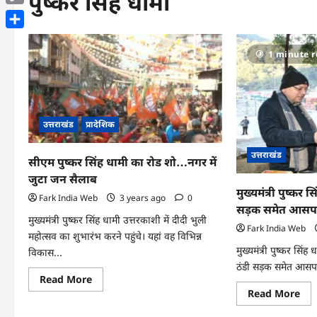
पुष्कर सिंह धामी
Copy
Link
Share
1 minute 
उत्तराखंड
प्रादेशिक
उत्तराखंड
सीएम पुष्कर सिंह धामी का रोड शो…नगर में
जुटा जन सैलाब
मुख्यमंत्री पुष्कर
Fark India Web
3 years ago
0
सड़क समेत आसपास 
मुख्यमंत्री पुष्कर सिंह धामी उत्तरकाशी में दीदी भुली
Fark India Web
महोत्सव का शुभारंभ करने पहुंचे। यहां वह विभिन्न
मुख्यमंत्री पुष्कर सि
विकास...
ठंडी सड़क समेत आसपास 
Read
Read More
more
Re
Read More
about
mo
सीएम
abo