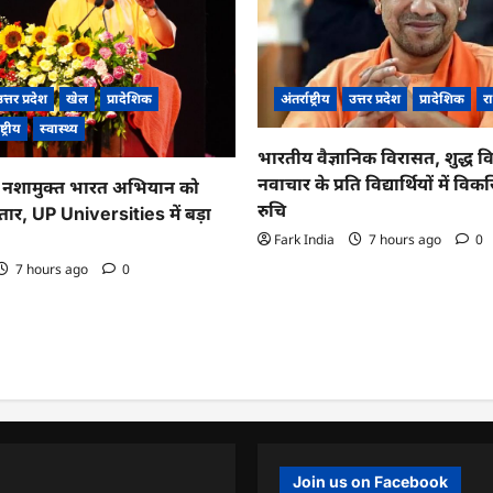
त्तर प्रदेश
खेल
प्रादेशिक
अंतर्राष्ट्रीय
उत्तर प्रदेश
प्रादेशिक
रा
ष्ट्रीय
स्वास्थ्य
भारतीय वैज्ञानिक विरासत, शुद्ध व
नवाचार के प्रति विद्यार्थियों में व
नशामुक्त भारत अभियान को
रुचि
तार, UP Universities में बड़ा
Fark India
7 hours ago
0
7 hours ago
0
Join us on Facebook