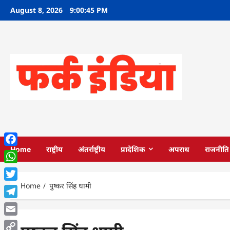
Skip
August 8, 2026
9:00:46 PM
to
content
Home
राष्ट्रीय
अंतर्राष्ट्रीय
प्रादेशिक
अपराध
राजनीति
Facebook
WhatsApp
Home
पुष्कर सिंह धामी
Twitter
Telegram
Email