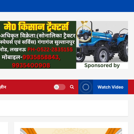
ज़ीन
Watch Video