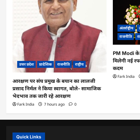
अंतर्राष्ट्रीय
उ
राजनीति
रा
PM Modi के 
मिलेगी नई रफ्
उत्तर प्रदेश
प्रादेशिक
राजनीति
राष्ट्रीय
कदम
Fark India
आरक्षण पर संघ प्रमुख के बयान का लालजी
प्रसाद निर्मल ने किया स्वागत, बोले- सामाजिक
भेदभाव तक जारी रहे आरक्षण
Fark India
7 hours ago
0
Quick Links