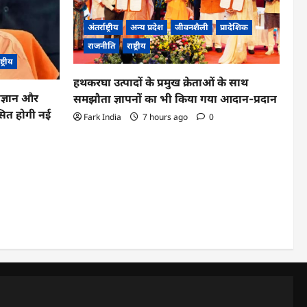
अंतर्राष्ट्रीय
अन्य प्रदेश
जीवनशैली
प्रादेशिक
राजनीति
राष्ट्रीय
ष्ट्रीय
हथकरघा उत्पादों के प्रमुख क्रेताओं के साथ
िज्ञान और
समझौता ज्ञापनों का भी किया गया आदान-प्रदान
िकसित होगी नई
Fark India
7 hours ago
0