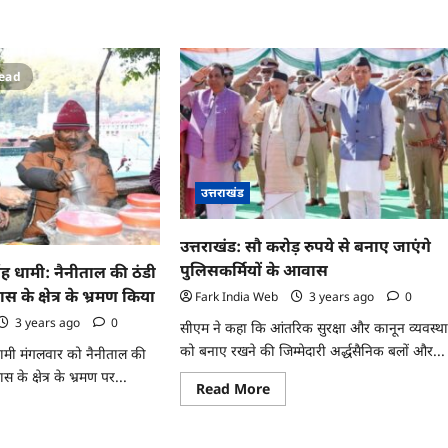
read
उत्तराखंड
उत्तराखंड: सौ करोड़ रुपये से बनाए जाएंगे
पुलिसकर्मियों के आवास
 सिंह धामी: नैनीताल की ठंडी
के क्षेत्र के भ्रमण किया
Fark India Web
3 years ago
0
3 years ago
0
सीएम ने कहा कि आंतरिक सुरक्षा और कानून व्यवस्थ
को बनाए रखने की जिम्मेदारी अर्द्धसैनिक बलों और...
ंह धामी मंगलवार को नैनीताल की
के क्षेत्र के भ्रमण पर...
Read
Read More
more
ad
about
re
उत्तराखंड:
ut
सौ