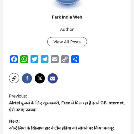
Fark India Web
Author
View All Posts
Facebook
WhatsApp
Twitter
Telegram
Email
Copy
Share
Link
P
Previous:
o
Airtel यूजर्स के लिए खुसखबरी, Free में मिल रहा है इतने GB Internet,
s
ऐसे उठाएं फायदा
t
Next:
ऑस्ट्रेलिया के खिलाफ हार ने टीम इंडिया को सोचने पर किया मजबूर
n