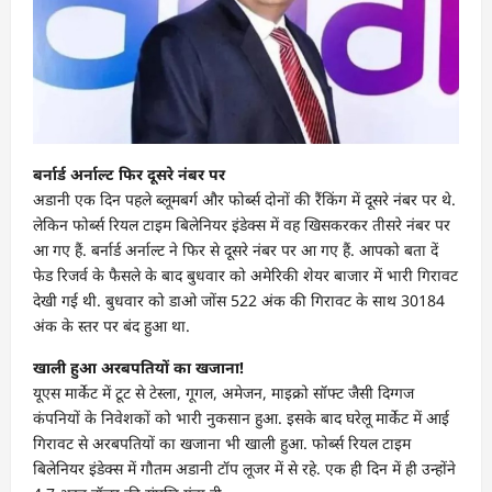
बर्नार्ड अर्नाल्ट फ‍िर दूसरे नंबर पर
अडानी एक द‍िन पहले ब्लूमबर्ग और फोर्ब्स दोनों की रैंकिंग में दूसरे नंबर पर थे.
लेकिन फोर्ब्स रियल टाइम ब‍िलेन‍ियर इंडेक्स में वह ख‍िसकरकर तीसरे नंबर पर
आ गए हैं. बर्नार्ड अर्नाल्ट ने फ‍िर से दूसरे नंबर पर आ गए हैं. आपको बता दें
फेड र‍िजर्व के फैसले के बाद बुधवार को अमेरिकी शेयर बाजार में भारी गिरावट
देखी गई थी. बुधवार को डाओ जोंस 522 अंक की ग‍िरावट के साथ 30184
अंक के स्तर पर बंद हुआ था.
खाली हुआ अरबपतियों का खजाना!
यूएस मार्केट में टूट से टेस्ला, गूगल, अमेजन, माइक्रो सॉफ्ट जैसी दिग्गज
कंपनियों के निवेशकों को भारी नुकसान हुआ. इसके बाद घरेलू मार्केट में आई
गिरावट से अरबपतियों का खजाना भी खाली हुआ. फोर्ब्स रियल टाइम
बिलेनियर इंडेक्स में गौतम अडानी टॉप लूजर में से रहे. एक ही दिन में ही उन्‍होंने