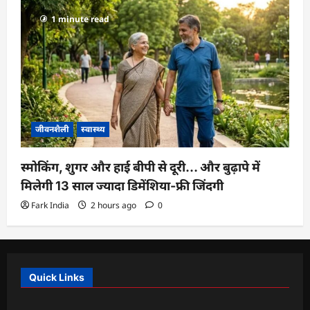
1 minute read
जीवनशैली
स्वास्थ्य
स्मोकिंग, शुगर और हाई बीपी से दूरी… और बुढ़ापे में
मिलेगी 13 साल ज्यादा डिमेंशिया-फ्री जिंदगी
Fark India
2 hours ago
0
Quick Links