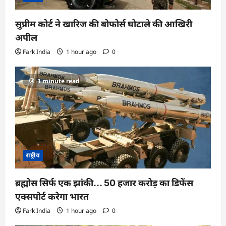
सुप्रीम कोर्ट ने खारिज की बोफोर्स घोटाले की आखिरी
अपील
Fark India
1 hour ago
0
1 minute read
राष्ट्रीय
ब्रह्मोस सिर्फ एक झांकी… 50 हजार करोड़ का डिफेंस
एक्सपोर्ट करेगा भारत
Fark India
1 hour ago
0