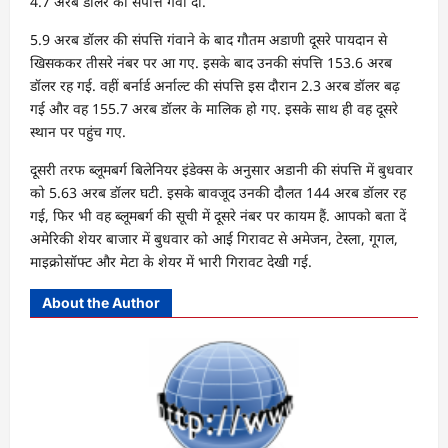
4.7 अरब डॉलर की संपत्ति गंवा दी.
5.9 अरब डॉलर की संपत्ति गंवाने के बाद गौतम अडाणी दूसरे पायदान से
ख‍िसककर तीसरे नंबर पर आ गए. इसके बाद उनकी संपत्ति 153.6 अरब
डॉलर रह गई. वहीं बर्नार्ड अर्नाल्ट की संपत्ति इस दौरान 2.3 अरब डॉलर बढ़
गई और वह 155.7 अरब डॉलर के माल‍िक हो गए. इसके साथ ही वह दूसरे
स्थान पर पहुंच गए.
दूसरी तरफ ब्लूमबर्ग बिलेनियर इंडेक्स के अनुसार अडानी की संपत्ति में बुधवार
को 5.63 अरब डॉलर घटी. इसके बावजूद उनकी दौलत 144 अरब डॉलर रह
गई, फ‍िर भी वह ब्लूमबर्ग की सूची में दूसरे नंबर पर कायम हैं. आपको बता दें
अमेरिकी शेयर बाजार में बुधवार को आई ग‍िरावट से अमेजन, टेस्ला, गूगल,
माइक्रोसॉफ्ट और मेटा के शेयर में भारी ग‍िरावट देखी गई.
About the Author