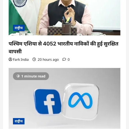
i
o
n
राष्ट्रीय
पश्चिम एशिया से 4052 भारतीय नाविकों की हुई सुरक्षित
वापसी
Fark India
20 hours ago
0
1 minute read
राष्ट्रीय