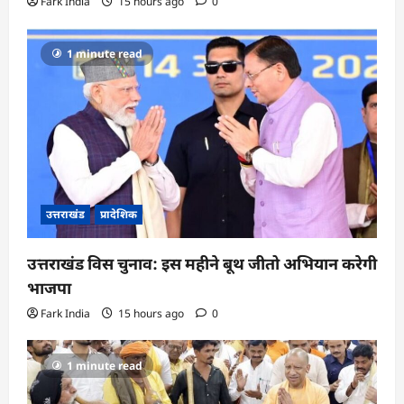
Fark India
15 hours ago
0
1 minute read
उत्तराखंड
प्रादेशिक
उत्तराखंड विस चुनाव: इस महीने बूथ जीतो अभियान करेगी
भाजपा
Fark India
15 hours ago
0
1 minute read