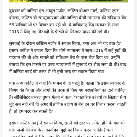
बुधवार को जस्टिस एस अब्दुल नजीर, जस्टिस बीआर गवई, जस्टिस एएस
बोपन्ना, जस्टिस वी रामसुब्रमण्यम और जस्टिस बीवी नागरत्ना की संविधान बेंच
58 याचिकाओं पर विचार कर रही थी। ये याचिकाएं केंद्र सरकार के साल
2016 में लिए गए नोटबंदी के फैसले के खिलाफ दायर की गई थी।
सुनवाई के दौरान जस्टिस नजीर ने सवाल किया, ‘क्या अब भी यह बचा है।’
इसपर वकील ने जवाब दिया कि शीर्ष न्यायालय ने साल 2016 में कई मुद्दों की
पहचान की थी और मामले को संविधान बेंच के पास भेज दिया था। उन्होंने
बताया कि इस मामले पर उच्च न्यायालयों में सुनवाई पर रोक लगा दी थी। बाद
में जस्टिस गवई की तरफ से भी इसी तरह का सवाल किया गया।
एक अन्य वकील ने कहा कि मामले के दो पहलु हैं। पहला कि इसमें सरकार के
निर्णय की वैधता और लोगों की तरफ से किए गए परेशानियों का दावे शामिल
हैं। सॉलिसिटर जनरल तुषार मेहता ने कहा, ‘व्यवहारिक उद्देश्यों के लिहाज से ये
मुद्दे अब नहीं बचे हैं। अगर शैक्षणिक उद्देश्य से बेंच इन पर विचार करना चाहती
है, तो हम मदद कर सकते हैं।’
इसपर जस्टिस गवई ने सवाल किया, ‘इतने बड़े स्तर पर लंबित होने के बाद भी
पांच जजों की बेंच के अकादमिक मुद्दों पर विचार करना चाहिए? क्या
अकादमिक मुद्दों के लिए समय है?’ जस्टिस नजीर ने मामले पर सुनवाई के लिए