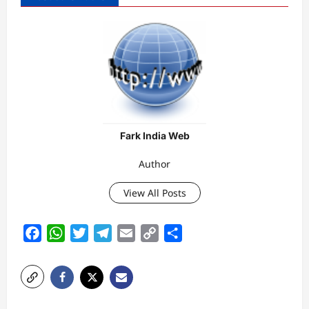
Fark India Web
Author
View All Posts
Facebook
WhatsApp
Twitter
Telegram
Email
Copy
Share
Link