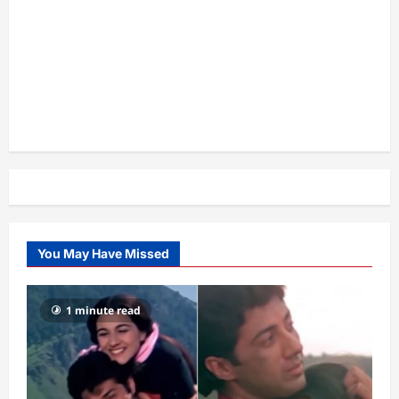
You May Have Missed
1 minute read