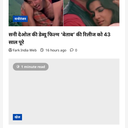
मनोरंजन
सनी देओल की डेब्यू फिल्म ‘बेताब’ की रिलीज को 43
साल पूरे
Fark India Web
16 hours ago
0
1 minute read
खेल