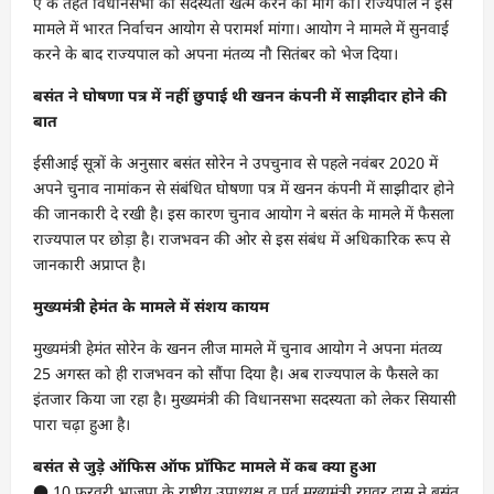
ए के तहत विधानसभा की सदस्यता खत्म करने की मांग की। राज्यपाल ने इस
मामले में भारत निर्वाचन आयोग से परामर्श मांगा। आयोग ने मामले में सुनवाई
करने के बाद राज्यपाल को अपना मंतव्य नौ सितंबर को भेज दिया।
बसंत ने घोषणा पत्र में नहीं छुपाई थी खनन कंपनी में साझीदार होने की
बात
ईसीआई सूत्रों के अनुसार बसंत सोरेन ने उपचुनाव से पहले नवंबर 2020 में
अपने चुनाव नामांकन से संबंधित घोषणा पत्र में खनन कंपनी में साझीदार होने
की जानकारी दे रखी है। इस कारण चुनाव आयोग ने बसंत के मामले में फैसला
राज्यपाल पर छोड़ा है। राजभवन की ओर से इस संबंध में अधिकारिक रूप से
जानकारी अप्राप्त है।
मुख्यमंत्री हेमंत के मामले में संशय कायम
मुख्यमंत्री हेमंत सोरेन के खनन लीज मामले में चुनाव आयोग ने अपना मंतव्य
25 अगस्त को ही राजभवन को सौंपा दिया है। अब राज्यपाल के फैसले का
इंतजार किया जा रहा है। मुख्यमंत्री की विधानसभा सदस्यता को लेकर सियासी
पारा चढ़ा हुआ है।
बसंत से जुड़े ऑफिस ऑफ प्रॉफिट मामले में कब क्या हुआ
● 10 फरवरी भाजपा के राष्ट्रीय उपाध्यक्ष व पूर्व मुख्यमंत्री रघुवर दास ने बसंत