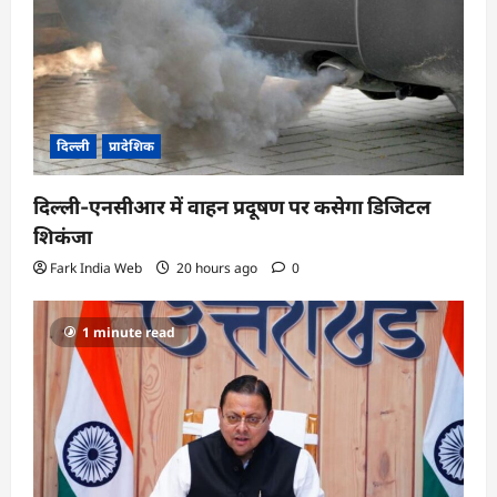
दिल्ली
प्रादेशिक
दिल्ली-एनसीआर में वाहन प्रदूषण पर कसेगा डिजिटल
शिकंजा
Fark India Web
20 hours ago
0
1 minute read