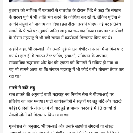
बुधवार को नाशिक में पत्रकारों से बातचीत के दौरान शिंदे ने कहा कि संगठन
के सदस्य पुणे में भी शांति भंग करने की कोशिश कर रहे थे, लेकिन पुलिस ने
उनकी मंसूबों को नाकाम कर दिया। इस दौरान उन्होंने पीएफआई पर प्रतिबंध
लगाने के फैसले पर गृहमंत्री अमित शाह का धन्यवाद किया। छापामार कार्रवाई
के दौरान महाराष्ट्र से भी बड़ी संख्या में कार्यकर्ता गिरफ्तार किए गए थे।
उन्होंने कहा, ‘पीएफआई और उससे जुड़े संगठन गंभीर अपराधों में शामिल पाए
गए थे। हाल ही में संगठन टेरर फंडिंग, हत्याओं, संविधान के अपमान,
सांप्रदायिक सद्भावना और देश की एकता को बिगाड़ने में सक्रिय हो गया था।
यह भी सामने आया था कि संगठन महाराष्ट्र में भी कोई गंभीर योजना तैयार कर
रहा था।’
मनसे ने बांटे लड्डू
राज ठाकरे की अगुवाई वाली महाराष्ट्र नव निर्माण सेना ने पीएफआई पर
प्रतिबंध का जश्न मनाया। पार्टी कार्यकर्ताओं ने सड़कों पर लड्डू बांटे और पटाखे
फोड़े। 6 दिनों के अंतराल में दो बार हुई छापामार कार्रवाई में 13 राज्यों से
सैकड़ों लोगों को गिरफ्तार किया गया था।
गृहमंत्राल के अनुसार, ‘पीएफआई और उसके सहयोगी संगठनों या संबद्ध
संस्थाओं या अग्रणी संगठनों को गंभीर अपराधों में लिप्त पाया गया है जिनमें