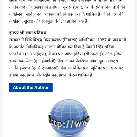
आतंकवाद और उसका वित्तपोषण, नृशंस हत्याएं, देश के संवैधानिक ढांचे की
अवहेलना, सार्वजनिक व्यवस्था को बिगाड़ना आदि शामिल हैं जो कि देश की
अखंडता, सुरक्षा और संप्रभुता के लिए हानिकारक हैं।’
इनपर भी लगा प्रतिबंध
सरकार ने विधिविरुद्ध क्रियाकलाप (निवारण) अधिनियम, 1967 के प्रावधानों
के अंतर्गत ‘विधिविरुद्ध संगठन’ घोषित कर दिया है जिनमें रिहैब इंडिया
फाउंडेशन (आरआईएफ), कैंपस फ्रंट ऑफ इंडिया (सीएफआई), ऑल इंडिया
इमाम काउंसिल (एआईआईसी), नेशनल कॉन्फेडरेशन ऑफ ह्यूमन राइट्स
आर्गेनाइजेशन (एनसीएचआरओ), नेशनल विमेंस फ्रंट, जूनियर फ्रंट, एम्पावर
इंडिया फाउंडेशन और रिहैब फाउंडेशन, केरल शामिल हैं।
About the Author