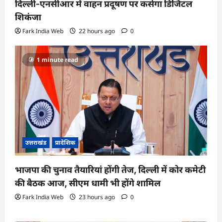
दिल्ली-एनसीआर में वाहन प्रदूषण पर कसेगा डिजिटल
शिकंजा
Fark India Web
22 hours ago
0
1 minute read
उत्तराखंड
प्रादेशिक
भाजपा की चुनाव तैयारियां होंगी तेज, दिल्ली में कोर कमेटी
की बैठक आज, सीएम धामी भी होंगे शामिल
Fark India Web
23 hours ago
0