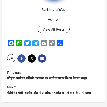
Fark India Web
Author
View All Posts
Facebook
WhatsApp
Twitter
Telegram
Email
Copy
Share
Link
P
Previous:
o
पीएफआई पर प्रतिबंध लगाने पर जाने नरोत्तम मिश्रा ने क्या कहा
s
Next:
t
कैबिनेट मंत्री विश्वेंद्र सिंह ने अशोक गहलोत को ले कर किया ये दावा
n
a