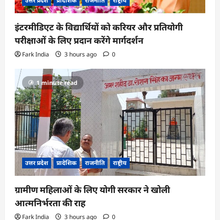
उत्तर प्रदेश
प्रादेशिक
राजनीति
राष्ट्रीय
इंटरमीडिएट के विद्यार्थियों को करियर और प्रतियोगी
परीक्षाओं के लिए प्रदान करेंगे मार्गदर्शन
Fark India
3 hours ago
0
1 minute read
उत्तर प्रदेश
प्रादेशिक
राजनीति
राष्ट्रीय
ग्रामीण महिलाओं के लिए योगी सरकार ने खोली
आत्मनिर्भरता की राह
Fark India
3 hours ago
0