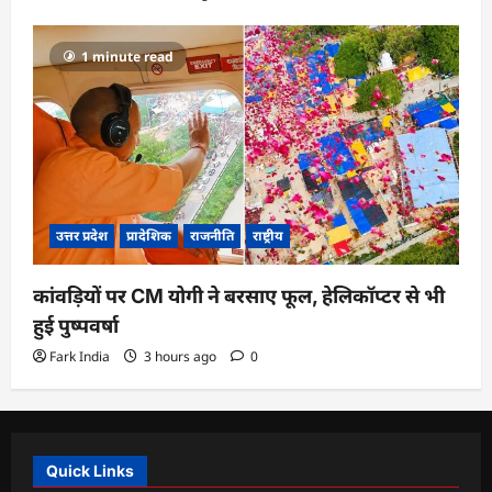
1 minute read
उत्तर प्रदेश
प्रादेशिक
राजनीति
राष्ट्रीय
कांवड़ियों पर CM योगी ने बरसाए फूल, हेलिकॉप्टर से भी
हुई पुष्पवर्षा
Fark India
3 hours ago
0
Quick Links