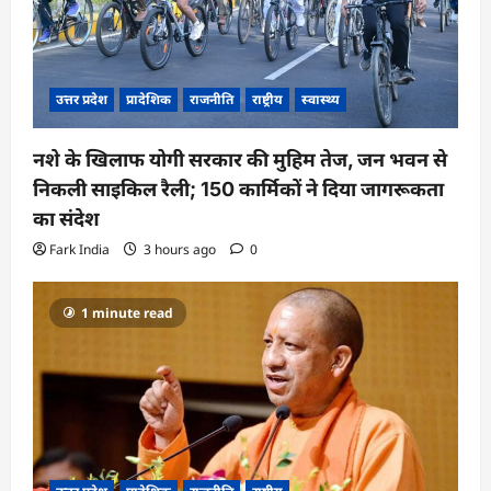
उत्तर प्रदेश
प्रादेशिक
राजनीति
राष्ट्रीय
स्वास्थ्य
नशे के खिलाफ योगी सरकार की मुहिम तेज, जन भवन से
निकली साइकिल रैली; 150 कार्मिकों ने दिया जागरूकता
का संदेश
Fark India
3 hours ago
0
1 minute read