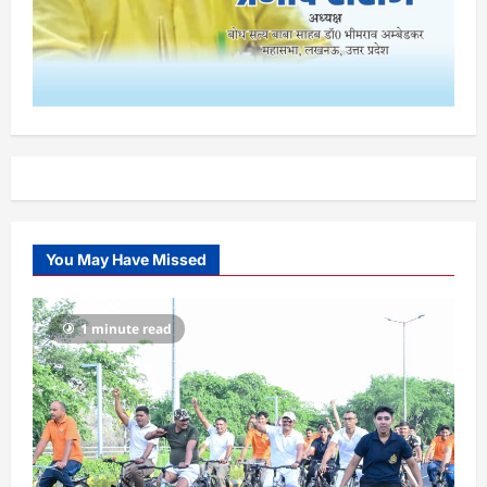
You May Have Missed
1 minute read