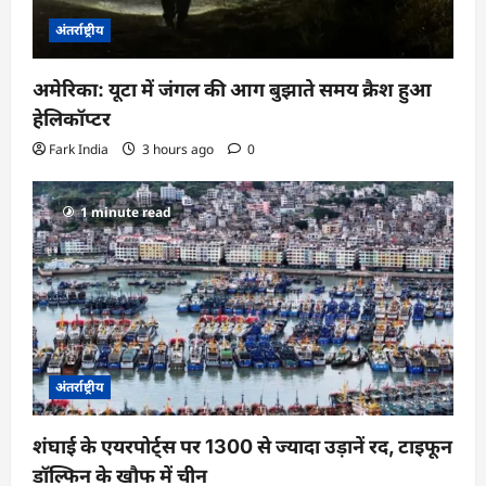
अंतर्राष्ट्रीय
अमेरिका: यूटा में जंगल की आग बुझाते समय क्रैश हुआ
हेलिकॉप्टर
Fark India
3 hours ago
0
1 minute read
अंतर्राष्ट्रीय
शंघाई के एयरपोर्ट्स पर 1300 से ज्यादा उड़ानें रद, टाइफून
डॉल्फिन के खौफ में चीन