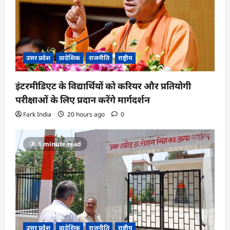
उत्तर प्रदेश
प्रादेशिक
राजनीति
राष्ट्रीय
इंटरमीडिएट के विद्यार्थियों को करियर और प्रतियोगी
परीक्षाओं के लिए प्रदान करेंगे मार्गदर्शन
Fark India
20 hours ago
0
1 minute read
उत्तर प्रदेश
प्रादेशिक
राजनीति
राष्ट्रीय