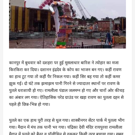
कानपुर में बुधवार को दशहरा पर हुई मूसलाधार बारिश ने त्योहार का मजा
किरकिरा कर दिया। दशानन इंद्रदेव के कोप का भाजन बन गए। कहीं रावण
का हाथ टूट गया तो कहीं पैर निकल गया। कहीं सिर बह गया तो कहीं कमर
झुक गई। दो घंटे तक झमाझम पानी गिरने से ज्यादातर स्थानों पर रावण के
पुतले धराशायी हो गए। रामलीला पंडाल जलमग्न हो गए और चारों ओर कीचड़
का अंबार लग गया। ऐतिहासिक परेड ग्राउंड पर खड़ा रावण का पुतला दहन से
पहले ही छिन्न-भिन्न हो गया।
पुतले का एक हाथ पूरी तरह से धुल गया। शास्त्रीनगर सेंटर पार्क में पुतला भीग
गया। मैदान में मंच तक पानी भर गया। चंद्रिका देवी मंदिर रायपुरवा रामलीला
मैदान में पुतले को बैनर व पॉलीथिन से ढककर किसी तरह बचाया गया। सुबह