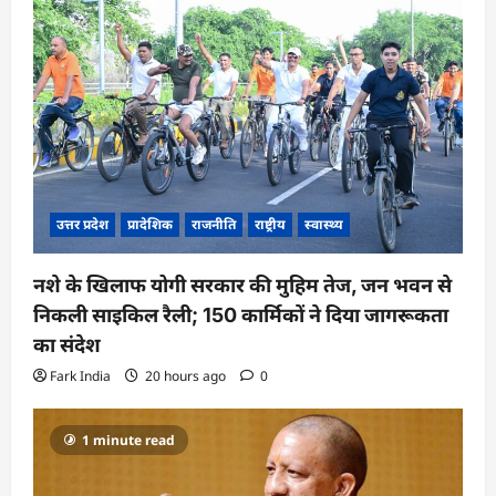
i
o
n
उत्तर प्रदेश
प्रादेशिक
राजनीति
राष्ट्रीय
स्वास्थ्य
नशे के खिलाफ योगी सरकार की मुहिम तेज, जन भवन से
निकली साइकिल रैली; 150 कार्मिकों ने दिया जागरूकता
का संदेश
Fark India
20 hours ago
0
1 minute read