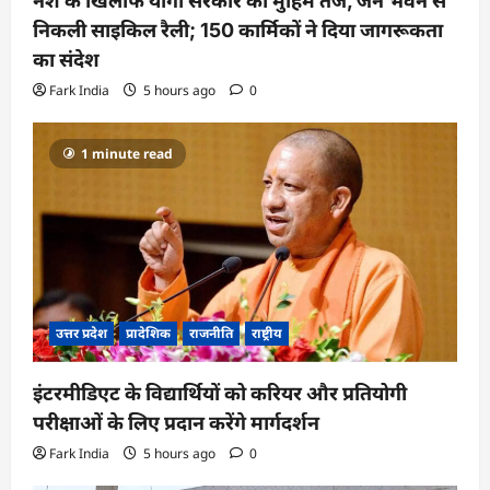
नशे के खिलाफ योगी सरकार की मुहिम तेज, जन भवन से
निकली साइकिल रैली; 150 कार्मिकों ने दिया जागरूकता
का संदेश
Fark India
5 hours ago
0
1 minute read
उत्तर प्रदेश
प्रादेशिक
राजनीति
राष्ट्रीय
इंटरमीडिएट के विद्यार्थियों को करियर और प्रतियोगी
परीक्षाओं के लिए प्रदान करेंगे मार्गदर्शन
Fark India
5 hours ago
0