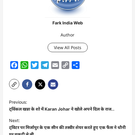
Fark India Web
Author
View All Posts
Facebook
WhatsApp
Twitter
Telegram
Email
Copy
Share
Link
P
Previous:
o
ट्विंकल खन्ना के शो में Karan Johar ने खोले अपने दिल के राज..
s
Next:
t
ट्विटर पर मिर्जापुर के एक सीन की तस्वीर शेयर करते हुए एक फैंस ने धौनी
पर चुकटी ले ली..