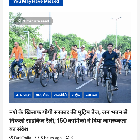
You May Have Missed
1 minute read
उत्तर प्रदेश
प्रादेशिक
राजनीति
राष्ट्रीय
स्वास्थ्य
नशे के खिलाफ योगी सरकार की मुहिम तेज, जन भवन से
निकली साइकिल रैली; 150 कार्मिकों ने दिया जागरूकता
का संदेश
Fark India
5 hours ago
0