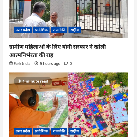
उत्तर प्रदेश
प्रादेशिक
राजनीति
राष्ट्रीय
ग्रामीण महिलाओं के लिए योगी सरकार ने खोली
आत्मनिर्भरता की राह
Fark India
5 hours ago
0
1 minute read
उत्तर प्रदेश
प्रादेशिक
राजनीति
राष्ट्रीय