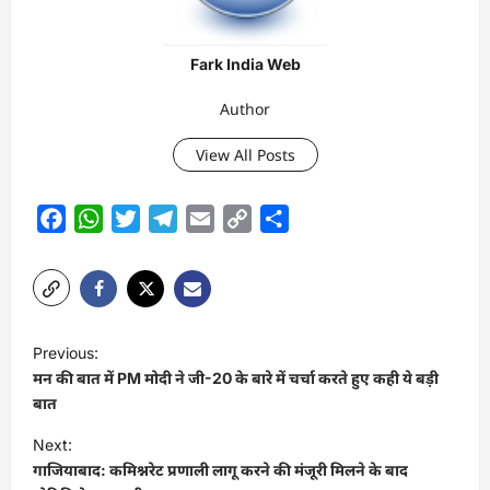
Fark India Web
Author
View All Posts
Facebook
WhatsApp
Twitter
Telegram
Email
Copy
Share
Link
P
Previous:
o
मन की बात में PM मोदी ने जी-20 के बारे में चर्चा करते हुए कही ये बड़ी
s
बात
t
Next:
गाजियाबाद: कमिश्नरेट प्रणाली लागू करने की मंजूरी मिलने के बाद
n