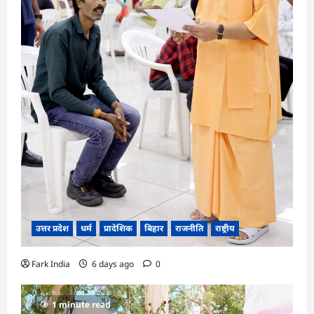
उत्तर प्रदेश
धर्म
प्रादेशिक
बिहार
राजनीति
राष्ट्रीय
Fark India
6 days ago
0
1 minute read