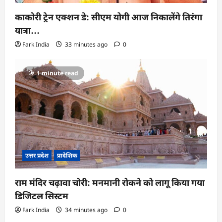
काकोरी ट्रेन एक्शन डे: सीएम योगी आज निकालेंगे तिरंगा
यात्रा…
Fark India
33 minutes ago
0
1 minute read
उत्तर प्रदेश
प्रादेशिक
राम मंदिर चढ़ावा चोरी: मनमानी रोकने को लागू किया गया
डिजिटल सिस्टम
Fark India
34 minutes ago
0