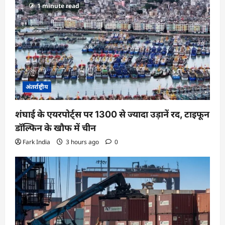
1 minute read
अंतर्राष्ट्रीय
शंघाई के एयरपोर्ट्स पर 1300 से ज्यादा उड़ानें रद, टाइफून
डॉल्फिन के खौफ में चीन
Fark India
3 hours ago
0