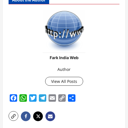
Fark India Web
Author
View All Posts
Facebook
WhatsApp
Twitter
Telegram
Email
Copy
Share
Link