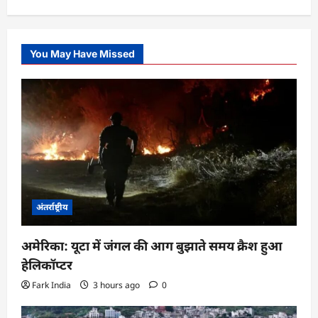
You May Have Missed
अंतर्राष्ट्रीय
अमेरिका: यूटा में जंगल की आग बुझाते समय क्रैश हुआ
हेलिकॉप्टर
Fark India
3 hours ago
0