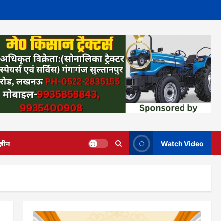
ज़ीन
Watch Video