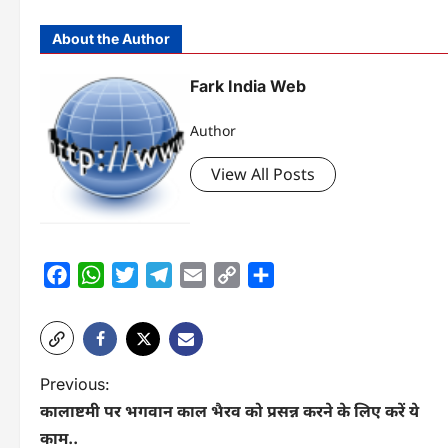
About the Author
Fark India Web
Author
View All Posts
Facebook
WhatsApp
Twitter
Telegram
Email
Copy
Share
Link
P
Previous:
कालाष्टमी पर भगवान काल भैरव को प्रसन्न करने के लिए करें ये
o
काम..