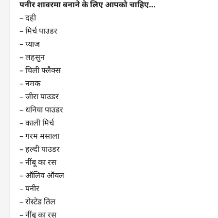
पनीर शावरमा बनाने के लिए आपको चाहिए…
– दही
– मिर्च पाउडर
– प्याज
– लहसुन
– चिली फ्लैक्स
– नमक
– जीरा पाउडर
– धनिया पाउडर
– काली मिर्च
– गरम मसाला
– हल्दी पाउडर
– नींबू का रस
– ऑलिव ऑयल
– पनीर
– रोस्टेड तिल
– नींबू का रस