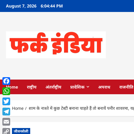
Skip
August 7, 2026
6:04:45 PM
to
content
Home
राष्ट्रीय
अंतर्राष्ट्रीय
प्रादेशिक
अपराध
राजनीति
Facebook
WhatsApp
Home
शाम के नाश्ते में कुछ टेस्टी बनाना चाहते हैं तो बनायें पनीर शावरमा, 
Twitter
Telegram
Email
जीवनशैली