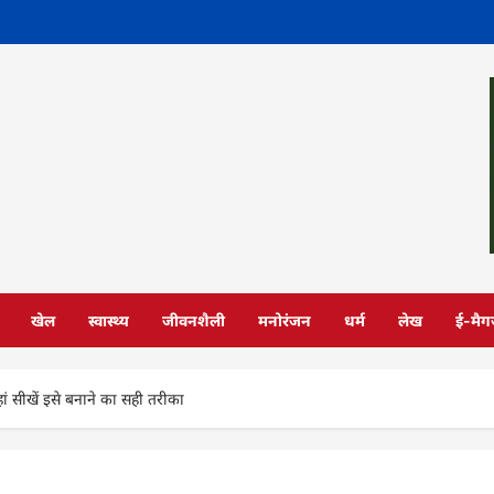
खेल
स्वास्थ्य
जीवनशैली
मनोरंजन
धर्म
लेख
ई-मैग
यहां सीखें इसे बनाने का सही तरीका