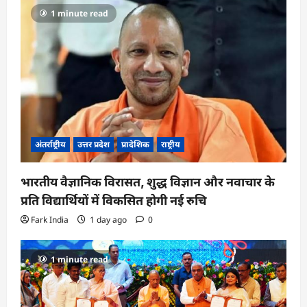
1 minute read
अंतर्राष्ट्रीय
उत्तर प्रदेश
प्रादेशिक
राष्ट्रीय
भारतीय वैज्ञानिक विरासत, शुद्ध विज्ञान और नवाचार के
प्रति विद्यार्थियों में विकसित होगी नई रुचि
Fark India
1 day ago
0
1 minute read