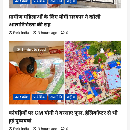
उत्तर प्रदेश
प्रादेशिक
राजनीति
राष्ट्रीय
ग्रामीण महिलाओं के लिए योगी सरकार ने खोली
आत्मनिर्भरता की राह
Fark India
3 hours ago
0
1 minute read
उत्तर प्रदेश
प्रादेशिक
राजनीति
राष्ट्रीय
कांवड़ियों पर CM योगी ने बरसाए फूल, हेलिकॉप्टर से भी
हुई पुष्पवर्षा
Fark India
3 hours ago
0