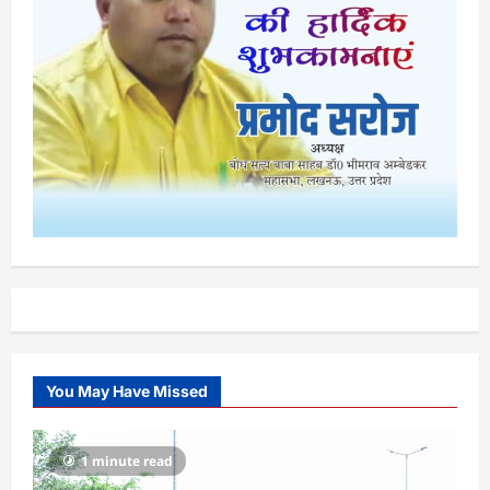
You May Have Missed
1 minute read