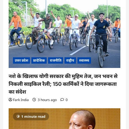
उत्तर प्रदेश
प्रादेशिक
राजनीति
राष्ट्रीय
स्वास्थ्य
नशे के खिलाफ योगी सरकार की मुहिम तेज, जन भवन से
निकली साइकिल रैली; 150 कार्मिकों ने दिया जागरूकता
का संदेश
Fark India
3 hours ago
0
1 minute read