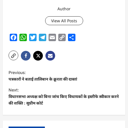
Author
View All Posts
Facebook
WhatsApp
Twitter
Telegram
Email
Copy
Share
Link
P
Previous:
o
पत्रकारों ने बताई तालिबान के क्रूरता की दास्तां
s
Next:
t
विधानसभा अध्यक्ष को बिना जांच किए विधायकों के इस्तीफे स्वीकार करने
की शक्ति : सुप्रीम कोर्ट
n
a
v