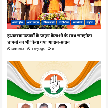
अंतर्राष्ट्रीय
अन्य प्रदेश
जीवनशैली
प्रादेशिक
राजनीति
राष्ट्रीय
हथकरघा उत्पादों के प्रमुख क्रेताओं के साथ समझौता
ज्ञापनों का भी किया गया आदान-प्रदान
Fark India
1 day ago
0