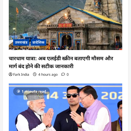
उत्तराखंड
प्रादेशिक
चारधाम यात्रा: अब एलईडी स्क्रीन बताएगी मौसम और
मार्ग बंद होने की सटीक जानकारी
Fark India
4 hours ago
0
1 minute read