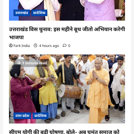
उत्तराखंड
प्रादेशिक
उत्तराखंड विस चुनाव: इस महीने बूथ जीतो अभियान करेगी
भाजपा
Fark India
4 hours ago
0
1 minute read
उत्तर प्रदेश
प्रादेशिक
सीएम योगी की बड़ी घोषणा, बोले- अब घुमंतू समाज को