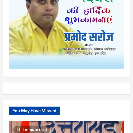
You May Have Missed
1 minute read