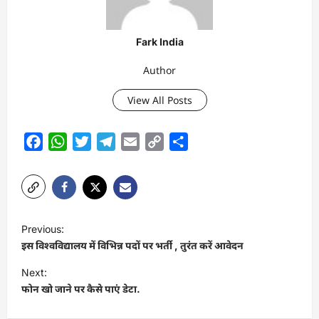
Fark India
Author
View All Posts
Facebook
WhatsApp
Twitter
Telegram
Email
Copy
Share
Link
P
Previous:
o
इस विश्वविद्यालय में विभिन्न पदों पर भर्ती , तुरंत करें आवेदन
s
Next:
t
फोन खो जाने पर कैसे पाएं डेटा.
n