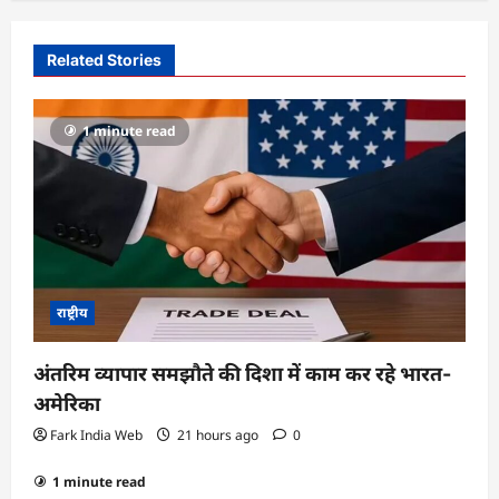
a
v
Related Stories
i
g
1 minute read
a
t
i
o
n
राष्ट्रीय
अंतरिम व्यापार समझौते की दिशा में काम कर रहे भारत-
अमेरिका
Fark India Web
21 hours ago
0
1 minute read