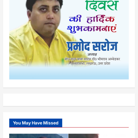
You May Have Missed