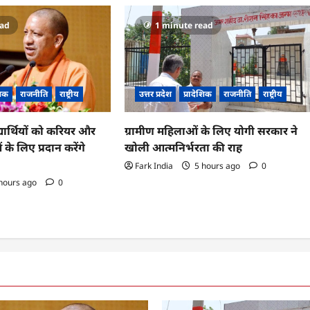
ead
1 minute read
शिक
राजनीति
राष्ट्रीय
उत्तर प्रदेश
प्रादेशिक
राजनीति
राष्ट्रीय
्यार्थियों को करियर और
ग्रामीण महिलाओं के लिए योगी सरकार ने
 के लिए प्रदान करेंगे
खोली आत्मनिर्भरता की राह
Fark India
5 hours ago
0
hours ago
0