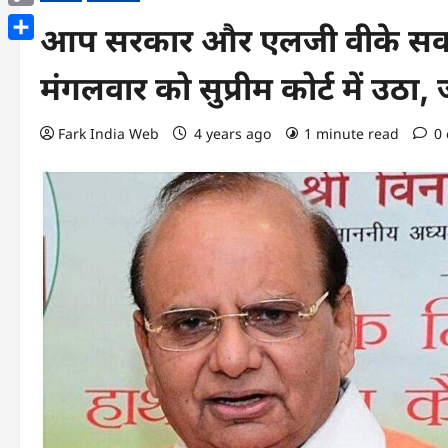
Copy
आप सरकार और एलजी वीके सक्सेन
Link
Share
मंगलवार को सुप्रीम कोर्ट में उठा, 
Fark India Web
4 years ago
1 minute read
0