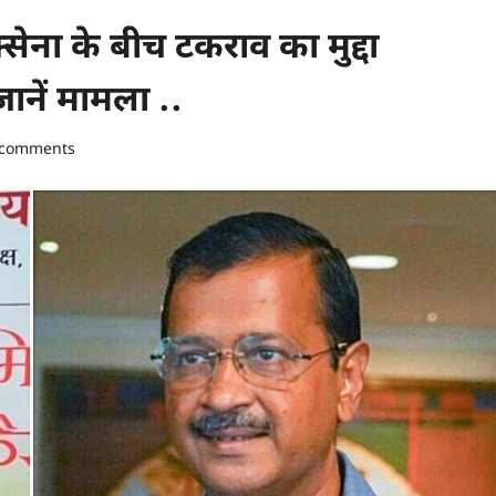
ा के बीच टकराव का मुद्दा
जानें मामला ..
 comments