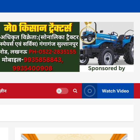
ज़ीन
Watch Video