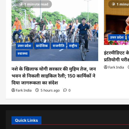
1 minute read
1 minu
उत्तर प्रदेश
उत्तर प्रदेश
प्रादेशिक
राजनीति
राष्ट्रीय
इंटरमीडिएट के
स्वास्थ्य
प्रतियोगी परीक
Fark India
नशे के खिलाफ योगी सरकार की मुहिम तेज, जन
भवन से निकली साइकिल रैली; 150 कार्मिकों ने
दिया जागरूकता का संदेश
Fark India
5 hours ago
0
Quick Links