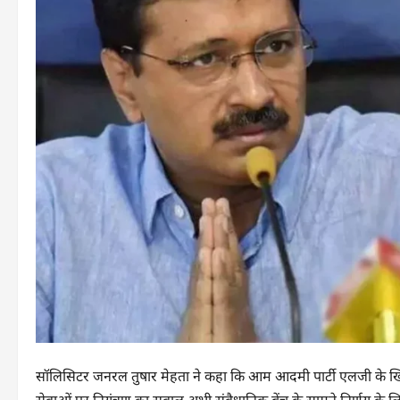
सॉलिसिटर जनरल तुषार मेहता ने कहा कि आम आदमी पार्टी एलजी के खिल
सेवाओं पर नियंत्रण का सवाल अभी संवैधानिक बेंच के सामने निर्णय के लि