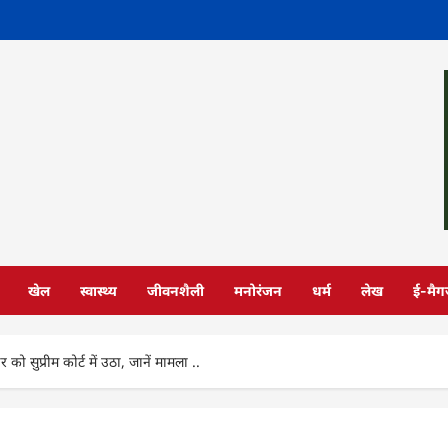
खेल
स्वास्थ्य
जीवनशैली
मनोरंजन
धर्म
लेख
ई-मैग
सुप्रीम कोर्ट में उठा, जानें मामला ..