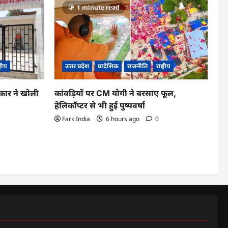
1 minute read
ट्रीय
उत्तर प्रदेश
प्रादेशिक
राजनीति
राष्ट्रीय
कार ने खोली
कांवड़ियों पर CM योगी ने बरसाए फूल,
हेलिकॉप्टर से भी हुई पुष्पवर्षा
Fark India
6 hours ago
0