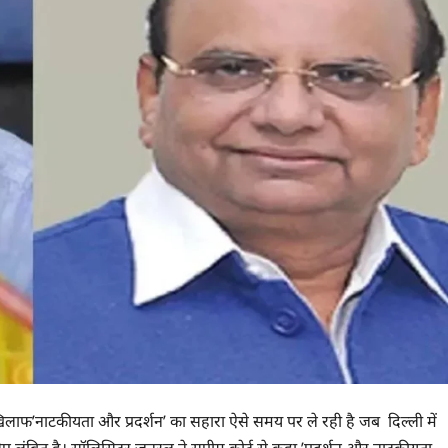
ाफ’नाटकीयता और प्रदर्शन’ का सहारा ऐसे समय पर ले रही है जब दिल्ली में
ए लंबित है। सॉलिसिटर जनरल ने सुप्रीम कोर्ट से कहा,’प्रदर्शन और नाटकीयता