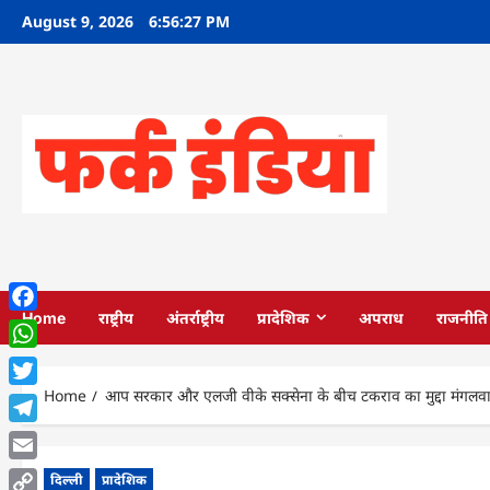
Skip
August 9, 2026
6:56:29 PM
to
content
Home
राष्ट्रीय
अंतर्राष्ट्रीय
प्रादेशिक
अपराध
राजनीति
Facebook
WhatsApp
Home
आप सरकार और एलजी वीके सक्सेना के बीच टकराव का मुद्दा मंगलवार को 
Twitter
Telegram
Email
दिल्ली
प्रादेशिक