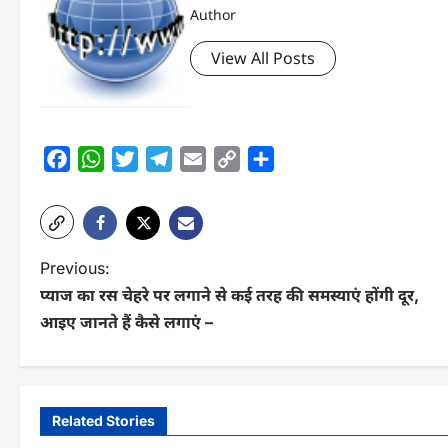
Author
View All Posts
Facebook
WhatsApp
Twitter
Telegram
Email
Copy
Share
Link
P
Previous:
प्याज का रस चेहरे पर लगाने से कई तरह की समस्याएं होंगी दूर,
o
आइए जानते हैं कैसे लगाएं –
s
t
n
Related Stories