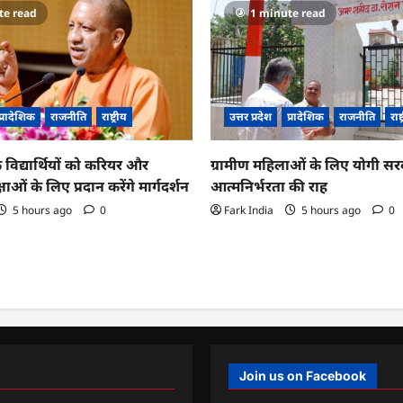
te read
1 minute read
प्रादेशिक
राजनीति
राष्ट्रीय
उत्तर प्रदेश
प्रादेशिक
राजनीति
राष्
 विद्यार्थियों को करियर और
ग्रामीण महिलाओं के लिए योगी सर
्षाओं के लिए प्रदान करेंगे मार्गदर्शन
आत्मनिर्भरता की राह
5 hours ago
0
Fark India
5 hours ago
0
Join us on Facebook