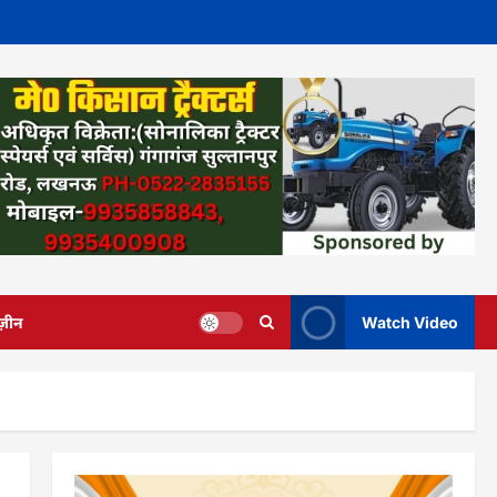
ज़ीन
Watch Video