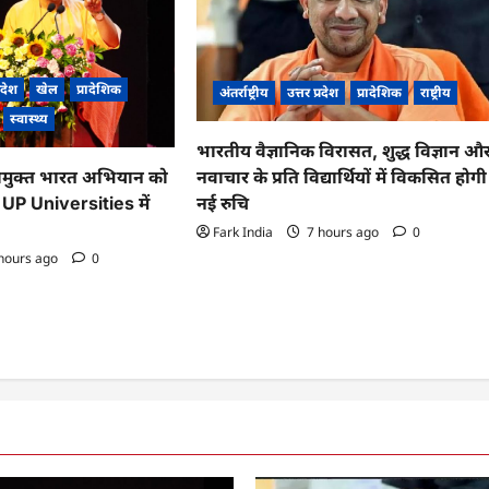
्रदेश
खेल
प्रादेशिक
अंतर्राष्ट्रीय
उत्तर प्रदेश
प्रादेशिक
राष्ट्रीय
स्वास्थ्य
भारतीय वैज्ञानिक विरासत, शुद्ध विज्ञान औ
नवाचार के प्रति विद्यार्थियों में विकसित होगी
मुक्त भारत अभियान को
नई रुचि
, UP Universities में
Fark India
7 hours ago
0
hours ago
0