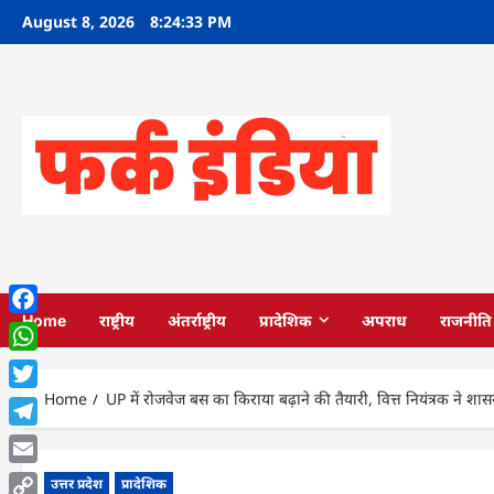
Skip
August 8, 2026
8:24:34 PM
to
content
Home
राष्ट्रीय
अंतर्राष्ट्रीय
प्रादेशिक
अपराध
राजनीति
Facebook
WhatsApp
Home
UP में रोजवेज बस का किराया बढ़ाने की तैयारी, वित्त नियंत्रक ने शास
Twitter
Telegram
Email
उत्तर प्रदेश
प्रादेशिक