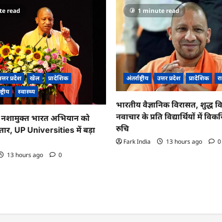
te read
1 minute read
त्तर प्रदेश
खेल
प्रादेशिक
अंतर्राष्ट्रीय
उत्तर प्रदेश
प्रादेशिक
रा
ष्ट्रीय
स्वास्थ्य
भारतीय वैज्ञानिक विरासत, शुद्ध व
नवाचार के प्रति विद्यार्थियों में व
नशामुक्त भारत अभियान को
रुचि
तार, UP Universities में बड़ा
Fark India
13 hours ago
0
13 hours ago
0