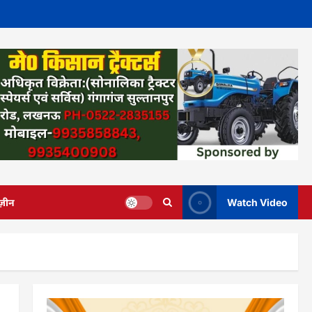
ज़ीन
Watch Video