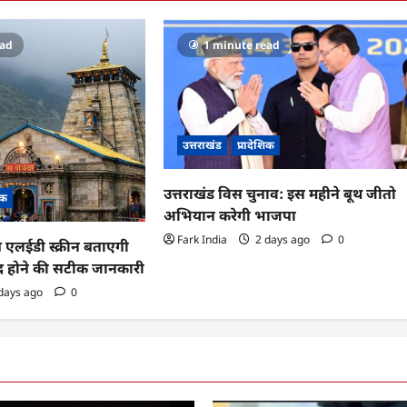
ead
1 minute read
उत्तराखंड
प्रादेशिक
उत्तराखंड विस चुनाव: इस महीने बूथ जीतो
िक
अभियान करेगी भाजपा
Fark India
2 days ago
0
ब एलईडी स्क्रीन बताएगी
ंद होने की सटीक जानकारी
days ago
0