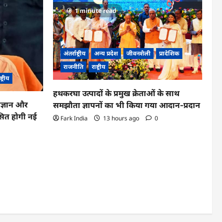
1 minute read
अंतर्राष्ट्रीय
अन्य प्रदेश
जीवनशैली
प्रादेशिक
राजनीति
राष्ट्रीय
ष्ट्रीय
हथकरघा उत्पादों के प्रमुख क्रेताओं के साथ
िज्ञान और
समझौता ज्ञापनों का भी किया गया आदान-प्रदान
िकसित होगी नई
Fark India
13 hours ago
0