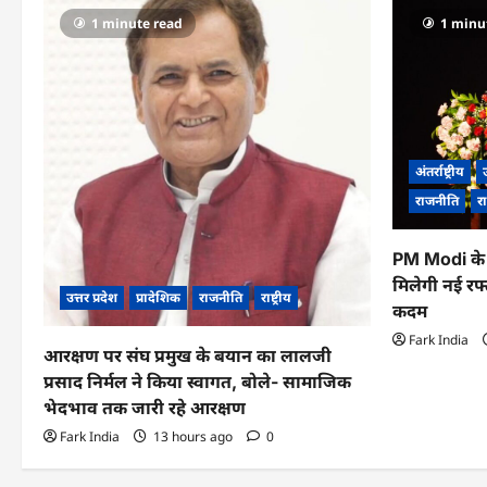
1 minute read
1 minu
अंतर्राष्ट्रीय
उ
राजनीति
रा
PM Modi के 
मिलेगी नई रफ्
उत्तर प्रदेश
प्रादेशिक
राजनीति
राष्ट्रीय
कदम
Fark India
आरक्षण पर संघ प्रमुख के बयान का लालजी
प्रसाद निर्मल ने किया स्वागत, बोले- सामाजिक
भेदभाव तक जारी रहे आरक्षण
Fark India
13 hours ago
0