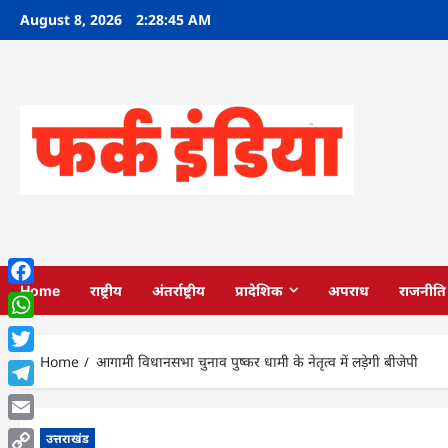
Skip
August 8, 2026
2:28:46 AM
to
content
Home
राष्ट्रीय
अंतर्राष्ट्रीय
प्रादेशिक
अपराध
राजनीति
Facebook
WhatsApp
Home
आगामी विधानसभा चुनाव पुष्कर धामी के नेतृत्व में लड़ेगी बीजेपी
Twitter
Telegram
Email
उत्तराखंड