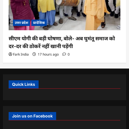
उत्तर प्रदेश
प्रादेशिक
सीएम योगी की बड़ी घोषणा, बोले- अब घुमंतू समाज को
दर-दर की ठोकरें नहीं खानी पड़ेंगी
Fark India
17 hours ago
0
Quick Links
Join us on Facebook