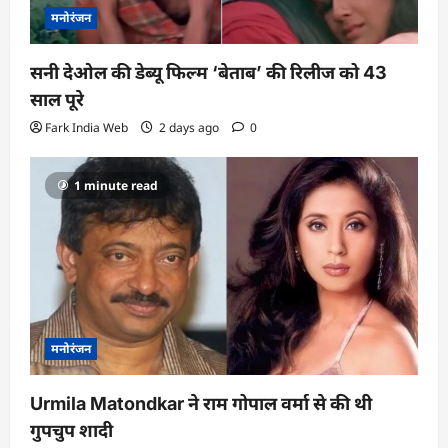
मनोरंजन
सनी देओल की डेब्यू फिल्म ‘बेताब’ की रिलीज को 43
साल पूरे
Fark India Web
2 days ago
0
1 minute read
मनोरंजन
Urmila Matondkar ने राम गोपाल वर्मा से की थी
गुपचुप शादी