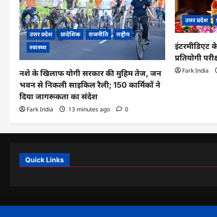
उत्तर प्रदेश
उत्तर प्रदेश
प्रादेशिक
राजनीति
राष्ट्रीय
इंटरमीडिएट के
स्वास्थ्य
प्रतियोगी परीक
Fark India
नशे के खिलाफ योगी सरकार की मुहिम तेज, जन
भवन से निकली साइकिल रैली; 150 कार्मिकों ने
दिया जागरूकता का संदेश
Fark India
13 minutes ago
0
Quick Links