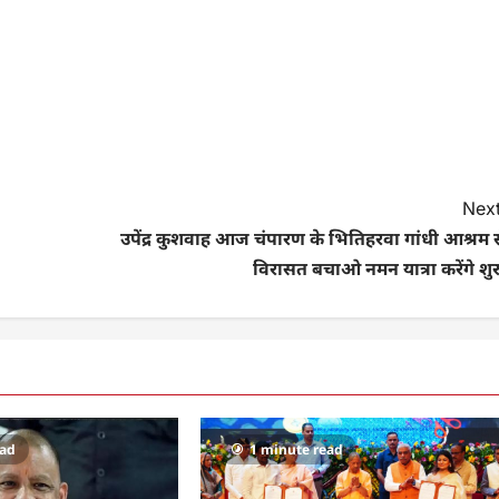
Next
उपेंद्र कुशवाह आज चंपारण के भितिहरवा गांधी आश्रम स
विरासत बचाओ नमन यात्रा करेंगे शु
ead
1 minute read