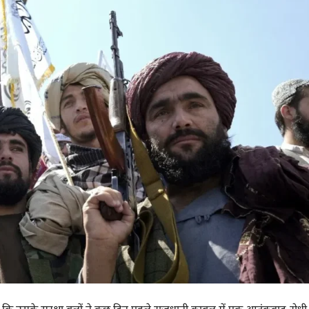
कि उसके सुरक्षा बलों ने कुछ दिन पहले राजधानी काबुल में एक आतंकवाद-रोधी