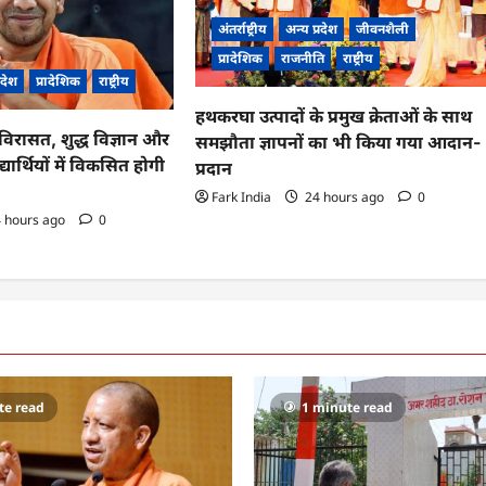
अंतर्राष्ट्रीय
अन्य प्रदेश
जीवनशैली
प्रादेशिक
राजनीति
राष्ट्रीय
्रदेश
प्रादेशिक
राष्ट्रीय
हथकरघा उत्पादों के प्रमुख क्रेताओं के साथ
विरासत, शुद्ध विज्ञान और
समझौता ज्ञापनों का भी किया गया आदान-
्यार्थियों में विकसित होगी
प्रदान
Fark India
24 hours ago
0
 hours ago
0
te read
1 minute read