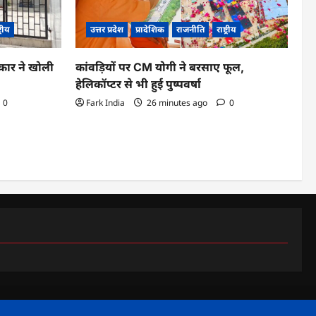
ट्रीय
उत्तर प्रदेश
प्रादेशिक
राजनीति
राष्ट्रीय
कार ने खोली
कांवड़ियों पर CM योगी ने बरसाए फूल,
हेलिकॉप्टर से भी हुई पुष्पवर्षा
0
Fark India
26 minutes ago
0