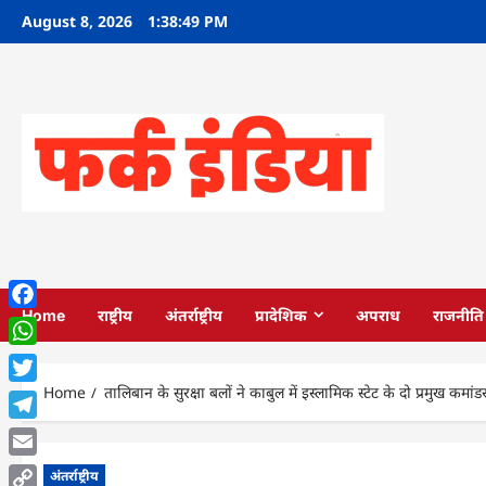
Skip
August 8, 2026
1:38:51 PM
to
content
Home
राष्ट्रीय
अंतर्राष्ट्रीय
प्रादेशिक
अपराध
राजनीति
Facebook
WhatsApp
Home
तालिबान के सुरक्षा बलों ने काबुल में इस्लामिक स्टेट के दो प्रमुख कमांड
Twitter
Telegram
Email
अंतर्राष्ट्रीय