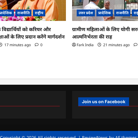
प्रादेशिक
राजनीति
राष्ट्रीय
उत्तर प्रदेश
प्रादेशिक
राजनीति
राष्
 विद्यार्थियों को करियर और
ग्रामीण महिलाओं के लिए योगी सर
्षाओं के लिए प्रदान करेंगे मार्गदर्शन
आत्मनिर्भरता की राह
17 minutes ago
0
Fark India
21 minutes ago
Join us on Facebook
Copyright © 2026 All rights reserved.
|
ReviewNews
by AF themes.