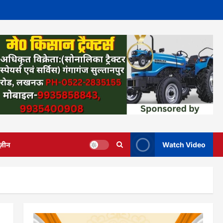
ज़ीन
Watch Video