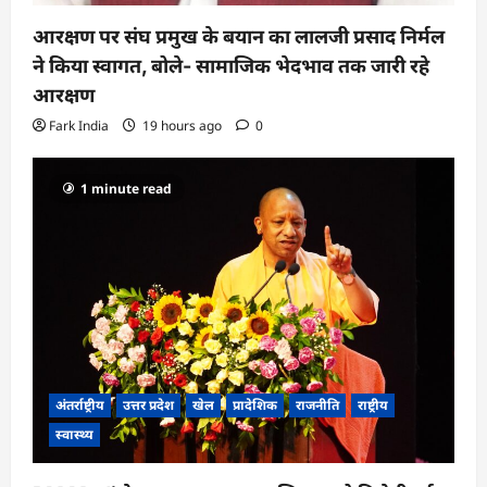
आरक्षण पर संघ प्रमुख के बयान का लालजी प्रसाद निर्मल
ने किया स्वागत, बोले- सामाजिक भेदभाव तक जारी रहे
आरक्षण
Fark India
19 hours ago
0
1 minute read
अंतर्राष्ट्रीय
उत्तर प्रदेश
खेल
प्रादेशिक
राजनीति
राष्ट्रीय
स्वास्थ्य