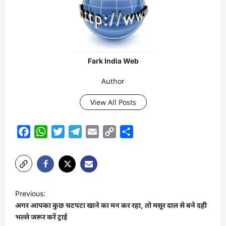
Fark India Web
Author
View All Posts
Facebook
WhatsApp
Twitter
Telegram
Email
Copy
Share
Link
P
Previous:
o
अगर आपका कुछ चटपटा खाने का मन कर रहा, तो मसूर दाल से बने दही
s
भल्ले जरूर करें ट्राई