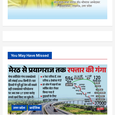
You May Have Missed
उत्तर प्रदेश
प्रादेशिक