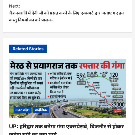
t
Next:
चैत्र नवरात्रि में देवी जी को प्रसन्न करने के लिए एक्सपर्ट द्वारा बताए गए इन
n
वास्तु नियमों का करें पालन-
a
v
i
Related Stories
g
a
t
i
o
n
उत्तर प्रदेश
प्रादेशिक
UP: हरिद्वार तक बनेगा गंगा एक्सप्रेसवे, बिजनौर से होकर
जुड़ेगा यूपी का नया मार्ग