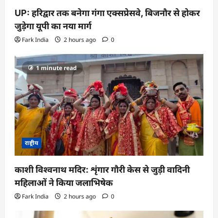
UP: हरिद्वार तक बनेगा गंगा एक्सप्रेसवे, बिजनौर से होकर
जुड़ेगा यूपी का नया मार्ग
Fark India
2 hours ago
0
1 minute read
राष्ट्रीय
काशी विश्वनाथ मदिर: शृंगार गौरी केस से जुड़ी वादिनी
महिलाओं ने किया जलाभिषेक
Fark India
2 hours ago
0