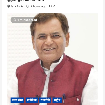
Fark India
2 hours ago
0
1 minute read
उत्तर प्रदेश
प्रादेशिक
राजनीति
राष्ट्रीय