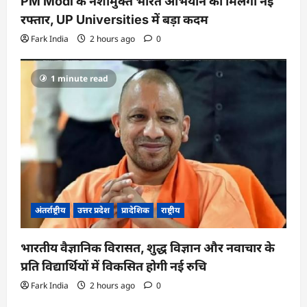
PM Modi के नशामुक्त भारत अभियान को मिलेगी नई
रफ्तार, UP Universities में बड़ा कदम
Fark India
2 hours ago
0
1 minute read
अंतर्राष्ट्रीय
उत्तर प्रदेश
प्रादेशिक
राष्ट्रीय
भारतीय वैज्ञानिक विरासत, शुद्ध विज्ञान और नवाचार के
प्रति विद्यार्थियों में विकसित होगी नई रुचि
Fark India
2 hours ago
0