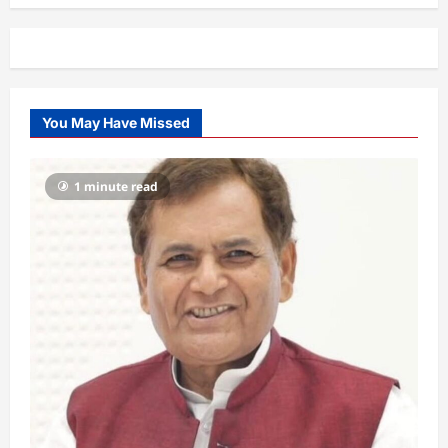
You May Have Missed
1 minute read