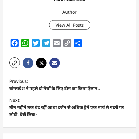
Author
View All Posts
Facebook
WhatsApp
Twitter
Telegram
Email
Copy
Share
Link
P
Previous:
o
बांग्लादेश ने पहले दो मैचों के लिए टीम का किया ऐलान..
s
Next:
t
तीन महीने तक बंद रहीं आधा दर्जन से अधिक ट्रेनें एक मार्च से पटरी पर
लौटी, देखें लिस्ट-
n
a
v