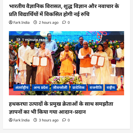
भारतीय वैज्ञानिक विरासत, शुद्ध विज्ञान और नवाचार के
प्रति विद्यार्थियों में विकसित होगी नई रुचि
Fark India
2 hours ago
0
1 minute read
अंतर्राष्ट्रीय
अन्य प्रदेश
जीवनशैली
प्रादेशिक
राजनीति
राष्ट्रीय
हथकरघा उत्पादों के प्रमुख क्रेताओं के साथ समझौता
ज्ञापनों का भी किया गया आदान-प्रदान
Fark India
3 hours ago
0