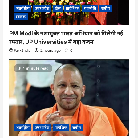
अंतर्राष्ट्रीय
उत्तर प्रदेश
खेल
प्रादेशिक
राजनीति
राष्ट्रीय
स्वास्थ्य
PM Modi के नशामुक्त भारत अभियान को मिलेगी नई
रफ्तार, UP Universities में बड़ा कदम
Fark India
2 hours ago
0
1 minute read
अंतर्राष्ट्रीय
उत्तर प्रदेश
प्रादेशिक
राष्ट्रीय