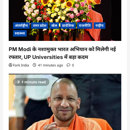
अंतर्राष्ट्रीय
उत्तर प्रदेश
खेल
प्रादेशिक
राजनीति
राष्ट्रीय
स्वास्थ्य
PM Modi के नशामुक्त भारत अभियान को मिलेगी नई
रफ्तार, UP Universities में बड़ा कदम
Fark India
41 minutes ago
0
1 minute read