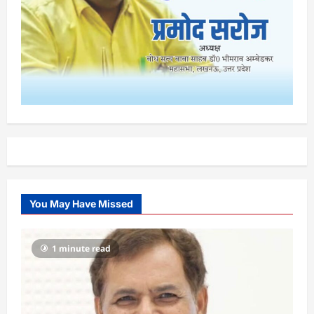
You May Have Missed
1 minute read