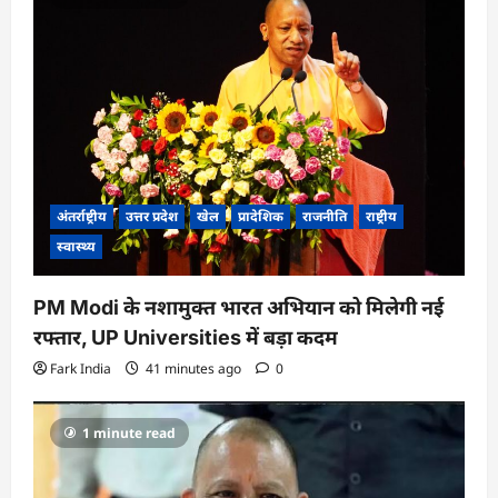
अंतर्राष्ट्रीय
उत्तर प्रदेश
खेल
प्रादेशिक
राजनीति
राष्ट्रीय
स्वास्थ्य
PM Modi के नशामुक्त भारत अभियान को मिलेगी नई
रफ्तार, UP Universities में बड़ा कदम
Fark India
41 minutes ago
0
1 minute read