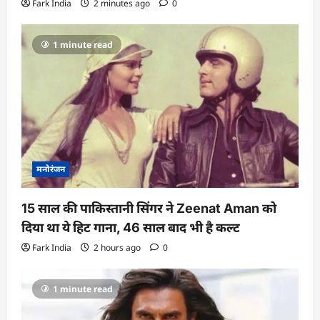
Fark India
2 minutes ago
0
1 minute read
मनोरंजन
15 साल की पाकिस्तानी सिंगर ने Zeenat Aman को
दिया था ये हिट गाना, 46 साल बाद भी है कल्ट
Fark India
2 hours ago
0
1 minute read