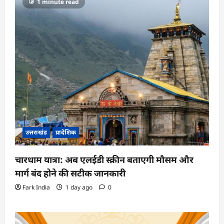
1 minute read
उत्तराखंड
प्रादेशिक
चारधाम यात्रा: अब एलईडी स्क्रीन बताएगी मौसम और
मार्ग बंद होने की सटीक जानकारी
Fark India
1 day ago
0