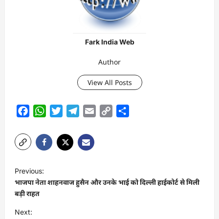
Fark India Web
Author
View All Posts
Facebook
WhatsApp
Twitter
Telegram
Email
Copy
Share
Link
P
Previous:
o
भाजपा नेता शाहनवाज हुसैन और उनके भाई को दिल्ली हाईकोर्ट से मिली
s
बड़ी राहत
t
Next: