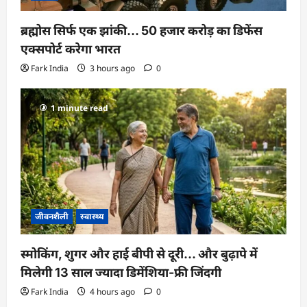
ब्रह्मोस सिर्फ एक झांकी… 50 हजार करोड़ का डिफेंस
एक्सपोर्ट करेगा भारत
Fark India
3 hours ago
0
1 minute read
जीवनशैली
स्वास्थ्य
स्मोकिंग, शुगर और हाई बीपी से दूरी… और बुढ़ापे में
मिलेगी 13 साल ज्यादा डिमेंशिया-फ्री जिंदगी
Fark India
4 hours ago
0