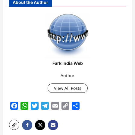
About the Author
Fark India Web
Author
View All Posts
Facebook
WhatsApp
Twitter
Telegram
Email
Copy
Share
Link