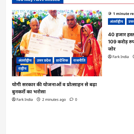
1 minute r
अंतर्राष्ट्रीय
उत्त
40 हजार हस्त
109 करोड़ रुप
जोर
Fark India
अंतर्राष्ट्रीय
उत्तर प्रदेश
प्रादेशिक
राजनीति
राष्ट्रीय
योगी सरकार की योजनाओं व प्रोत्साहन से बढ़ा
बुनकरों का भरोसा
Fark India
2 minutes ago
0