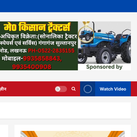
ज़ीन
Watch Video