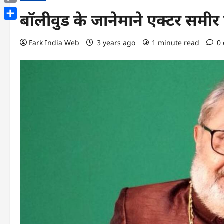
Copy
बॉलीवुड के जानेमाने एक्टर सम
Link
Share
Fark India Web
3 years ago
1 minute read
0