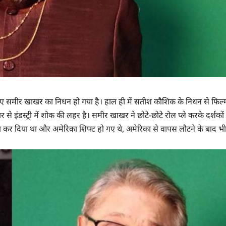
लर हुए समीर खाखर का निधन हो गया है। हाल ही में सतीश कौशिक के निधन से फिल्
से इंडस्ट्री में शोक की लहर है। समीर खाखर ने छोटे-छोटे रोल प्ले करके दर्शकों
िदा कर दिया था और अमेरिका शिफ्ट हो गए थे, अमेरिका से वापस लौटने के बाद भी