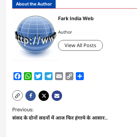
About the Author
Fark India Web
Author
View All Posts
Facebook
WhatsApp
Twitter
Telegram
Email
Copy
Share
Link
P
Previous:
संसद के दोनों सदनों में आज फिर हंगामे के आसार..
o
s