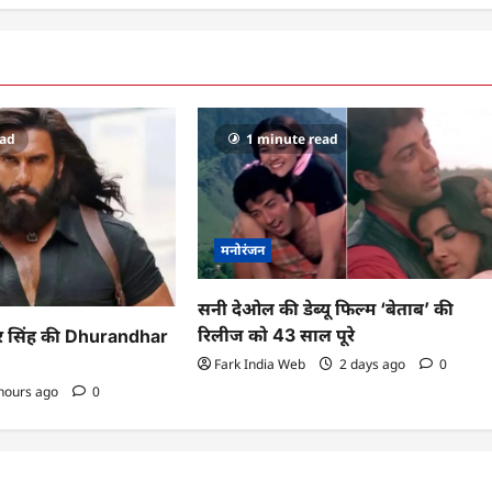
ead
1 minute read
मनोरंजन
सनी देओल की डेब्यू फिल्म ‘बेताब’ की
रिलीज को 43 साल पूरे
ीर सिंह की Dhurandhar
Fark India Web
2 days ago
0
hours ago
0