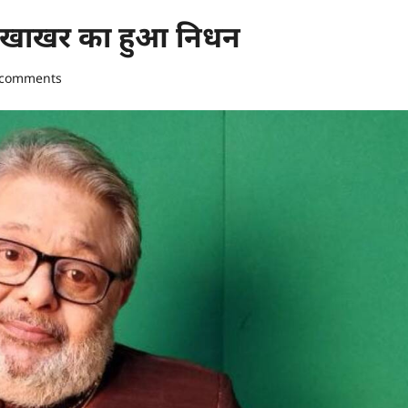
ीर खाखर का हुआ निधन
 comments