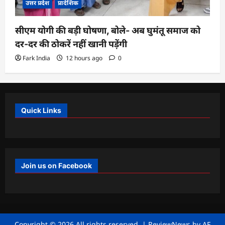
उत्तर प्रदेश
प्रादेशिक
सीएम योगी की बड़ी घोषणा, बोले- अब घुमंतू समाज को
दर-दर की ठोकरें नहीं खानी पड़ेंगी
Fark India
12 hours ago
0
Quick Links
Join us on Facebook
Copyright © 2026 All rights reserved.
|
ReviewNews
by AF