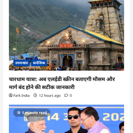
उत्तराखंड
प्रादेशिक
चारधाम यात्रा: अब एलईडी स्क्रीन बताएगी मौसम और
मार्ग बंद होने की सटीक जानकारी
Fark India
12 hours ago
0
1 minute read