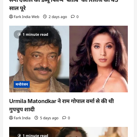
साल पूरे
Fark India Web
2 days ago
0
1 minute read
मनोरंजन
Urmila Matondkar ने राम गोपाल वर्मा से की थी
गुपचुप शादी
Fark India
5 days ago
0
1 minute read