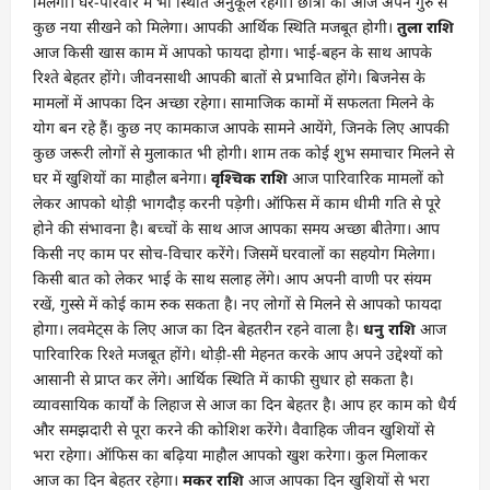
मिलेगा। घर-परिवार में भी स्थिति अनुकूल रहेगी। छात्रों को आज अपने गुरु से
कुछ नया सीखने को मिलेगा। आपकी आर्थिक स्थिति मजबूत होगी।
तुला राशि
आज किसी खास काम में आपको फायदा होगा। भाई-बहन के साथ आपके
रिश्ते बेहतर होंगे। जीवनसाथी आपकी बातों से प्रभावित होंगे। बिजनेस के
मामलों में आपका दिन अच्छा रहेगा। सामाजिक कामों में सफलता मिलने के
योग बन रहे हैं। कुछ नए कामकाज आपके सामने आयेंगे, जिनके लिए आपकी
कुछ जरूरी लोगों से मुलाकात भी होगी। शाम तक कोई शुभ समाचार मिलने से
घर में खुशियों का माहौल बनेगा।
वृश्चिक राशि
आज पारिवारिक मामलों को
लेकर आपको थोड़ी भागदौड़ करनी पड़ेगी। ऑफिस में काम धीमी गति से पूरे
होने की संभावना है। बच्चों के साथ आज आपका समय अच्छा बीतेगा। आप
किसी नए काम पर सोच-विचार करेंगे। जिसमें घरवालों का सहयोग मिलेगा।
किसी बात को लेकर भाई के साथ सलाह लेंगे। आप अपनी वाणी पर संयम
रखें, गुस्से में कोई काम रुक सकता है। नए लोगों से मिलने से आपको फायदा
होगा। लवमेट्स के लिए आज का दिन बेहतरीन रहने वाला है।
धनु राशि
आज
पारिवारिक रिश्ते मजबूत होंगे। थोड़ी-सी मेहनत करके आप अपने उद्देश्यों को
आसानी से प्राप्त कर लेंगे। आर्थिक स्थिति में काफी सुधार हो सकता है।
व्यावसायिक कार्यों के लिहाज से आज का दिन बेहतर है। आप हर काम को धैर्य
और समझदारी से पूरा करने की कोशिश करेंगे। वैवाहिक जीवन खुशियों से
भरा रहेगा। ऑफिस का बढ़िया माहौल आपको खुश करेगा। कुल मिलाकर
आज का दिन बेहतर रहेगा।
मकर राशि
आज आपका दिन खुशियों से भरा