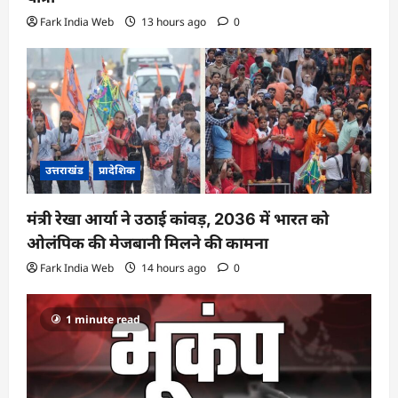
Fark India Web
13 hours ago
0
उत्तराखंड
प्रादेशिक
मंत्री रेखा आर्या ने उठाई कांवड़, 2036 में भारत को
ओलंपिक की मेजबानी मिलने की कामना
Fark India Web
14 hours ago
0
1 minute read