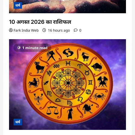
धर्म
10 अगस्त 2026 का राशिफल
Fark India Web
16 hours ago
0
1 minute read
धर्म