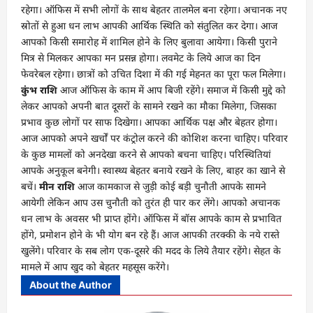
रहेगा। ऑफिस में सभी लोगों के साथ बेहतर तालमेल बना रहेगा। अचानक नए
स्रोतों से हुआ धन लाभ आपकी आर्थिक स्थिति को संतुलित कर देगा। आज
आपको किसी समारोह में शामिल होने के लिए बुलावा आयेगा। किसी पुराने
मित्र से मिलकर आपका मन प्रसन्न होगा। लवमेट के लिये आज का दिन
फेवरेबल रहेगा। छात्रों को उचित दिशा में की गई मेहनत का पूरा फल मिलेगा।
कुंभ राशि
आज ऑफिस के काम में आप बिजी रहेंगे। समाज में किसी मुद्दे को
लेकर आपको अपनी बात दूसरों के सामने रखने का मौका मिलेगा, जिसका
प्रभाव कुछ लोगों पर साफ दिखेगा। आपका आर्थिक पक्ष और बेहतर होगा।
आज आपको अपने खर्चों पर कंट्रोल करने की कोशिश करना चाहिए। परिवार
के कुछ मामलों को अनदेखा करने से आपको बचना चाहिए। परिस्थितियां
आपके अनुकूल बनेगी। स्वास्थ्य बेहतर बनाये रखने के लिए, बाहर का खाने से
बचें।
मीन राशि
आज कामकाज से जुड़ी कोई बड़ी चुनौती आपके सामने
आयेगी लेकिन आप उस चुनौती को तुरंत ही पार कर लेंगे। आपको अचानक
धन लाभ के अवसर भी प्राप्त होंगे। ऑफिस में बॉस आपके काम से प्रभावित
होंगे, प्रमोशन होने के भी योग बन रहे हैं। आज आपकी तरक्की के नये रास्ते
खुलेंगे। परिवार के सब लोग एक-दूसरे की मदद के लिये तैयार रहेंगे। सेहत के
मामले में आप खुद को बेहतर महसूस करेंगे।
About the Author