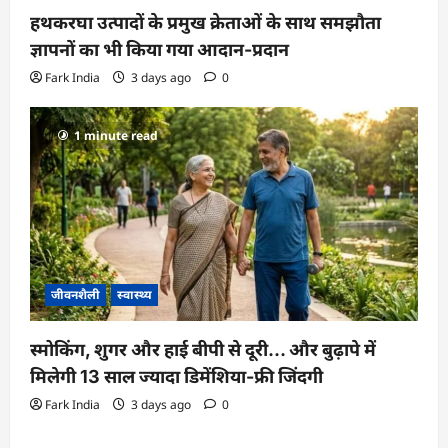
हथकरघा उत्पादों के प्रमुख क्रेताओं के साथ समझौता
ज्ञापनों का भी किया गया आदान-प्रदान
Fark India
3 days ago
0
1 minute read
जीवनशैली
स्वास्थ्य
स्मोकिंग, शुगर और हाई बीपी से दूरी… और बुढ़ापे में
मिलेगी 13 साल ज्यादा डिमेंशिया-फ्री जिंदगी
Fark India
3 days ago
0