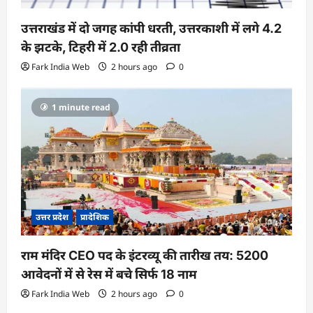
उत्तराखंड में दो जगह कांपी धरती, उत्तरकाशी में लगे 4.2
के झटके, टिहरी में 2.0 रही तीव्रता
Fark India Web
2 hours ago
0
1 minute read
उत्तर प्रदेश
प्रादेशिक
राम मंदिर CEO पद के इंटरव्यू की तारीख तय: 5200
आवेदनों में से रेस में बचे सिर्फ 18 नाम
Fark India Web
2 hours ago
0