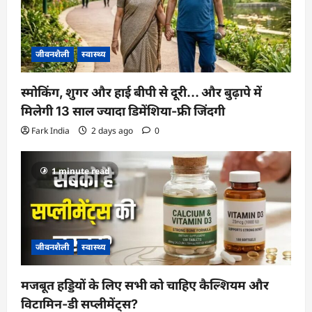
जीवनशैली
स्वास्थ्य
स्मोकिंग, शुगर और हाई बीपी से दूरी… और बुढ़ापे में
मिलेगी 13 साल ज्यादा डिमेंशिया-फ्री जिंदगी
Fark India
2 days ago
0
1 minute read
जीवनशैली
स्वास्थ्य
मजबूत हड्डियों के लिए सभी को चाहिए कैल्शियम और
विटामिन-डी सप्लीमेंट्स?