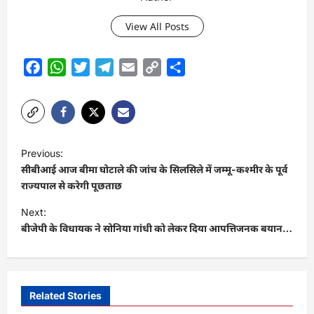
View All Posts
Facebook
WhatsApp
Twitter
Telegram
Email
Copy
Share
Link
P
Previous:
o
सीबीआई आज बीमा घोटाले की जांच के सिलसिले में जम्मू-कश्मीर के पूर्व
s
राज्यपाल से करेगी पूछताछ
t
Next:
बीजेपी के विधायक ने सोनिया गांधी को लेकर दिया आपत्तिजनक बयान…
n
a
v
i
Related Stories