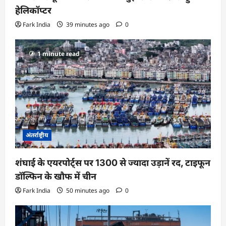
हेलिकॉप्टर
Fark India
39 minutes ago
0
1 minute read
अंतर्राष्ट्रीय
शंघाई के एयरपोर्ट्स पर 1300 से ज्यादा उड़ानें रद, टाइफून
डॉल्फिन के खौफ में चीन
Fark India
50 minutes ago
0