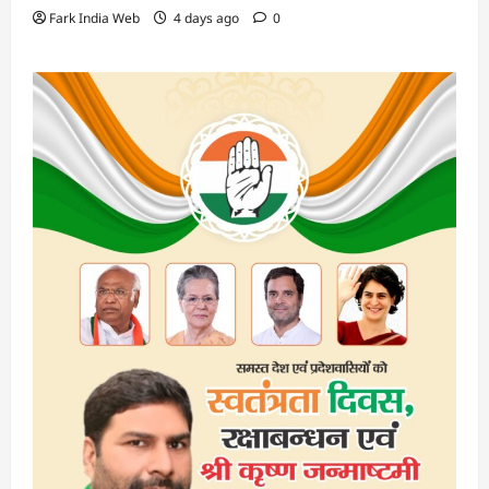
Fark India Web
4 days ago
0