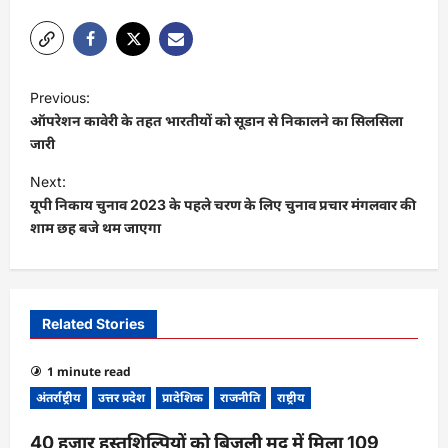
Link
P
Previous:
o
ऑपरेशन कावेरी के तहत भारतीयों को सूडान से निकालने का सिलसिला
s
जारी
t
Next:
यूपी निकाय चुनाव 2023 के पहले चरण के लिए चुनाव प्रचार मंगलवार की
n
शाम छह बजे थम जाएगा
a
v
i
Related Stories
g
a
1 minute read
t
अंतर्राष्ट्रीय
उत्तर प्रदेश
प्रादेशिक
राजनीति
राष्ट्रीय
i
40 हजार हस्तशिल्पियों को बिजली मद में मिला 109