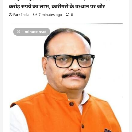
o
करोड़ रुपये का लाभ, कारीगरों के उत्थान पर जोर
n
Fark India
7 minutes ago
0
1 minute read