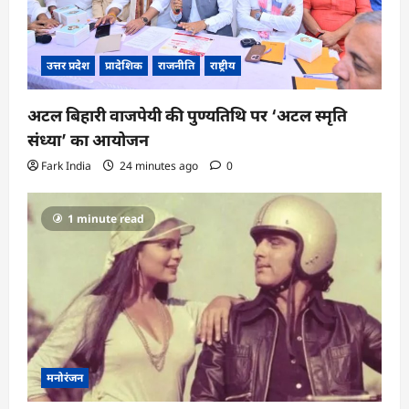
उत्तर प्रदेश
प्रादेशिक
राजनीति
राष्ट्रीय
अटल बिहारी वाजपेयी की पुण्यतिथि पर ‘अटल स्मृति
संध्या’ का आयोजन
Fark India
24 minutes ago
0
1 minute read
मनोरंजन