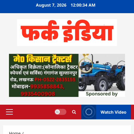
Skip
August 7, 2026
12:00:35 AM
to
content
Watch Video
Primary
Menu
Home