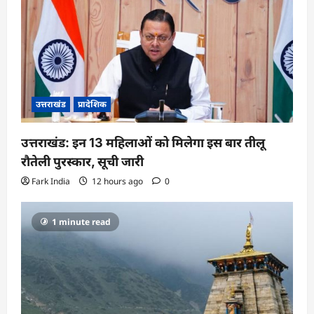
i
o
n
उत्तराखंड
प्रादेशिक
उत्तराखंड: इन 13 महिलाओं को मिलेगा इस बार तीलू
रौतेली पुरस्कार, सूची जारी
Fark India
12 hours ago
0
1 minute read