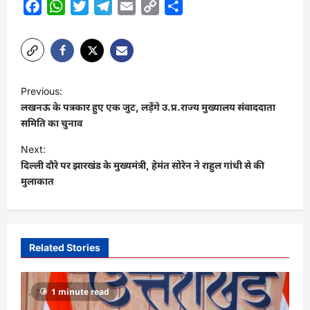
Facebook
WhatsApp
Twitter
Telegram
Email
Copy
Share
Link
P
Previous:
o
लखनऊ के पत्रकार हुए एक जुट, लड़ेंगे उ.प्र.राज्य मुख्यालय संवाददाता
s
समिति का चुनाव
t
Next:
दिल्ली दौरे पर झारखंड के मुख्यमंत्री, हेमंत सोरेन ने राहुल गांधी से की
n
मुलाकात
a
v
i
Related Stories
g
a
1 minute read
t