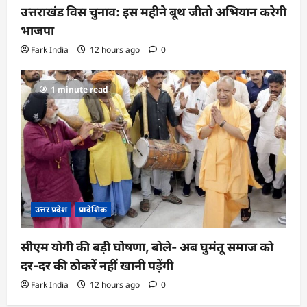
उत्तराखंड विस चुनाव: इस महीने बूथ जीतो अभियान करेगी
भाजपा
Fark India
12 hours ago
0
1 minute read
उत्तर प्रदेश
प्रादेशिक
सीएम योगी की बड़ी घोषणा, बोले- अब घुमंतू समाज को
दर-दर की ठोकरें नहीं खानी पड़ेंगी
Fark India
12 hours ago
0