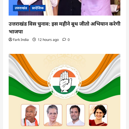
उत्तराखंड
प्रादेशिक
उत्तराखंड विस चुनाव: इस महीने बूथ जीतो अभियान करेगी
भाजपा
Fark India
12 hours ago
0