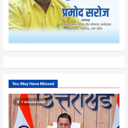
You May Have Missed
1 minute read